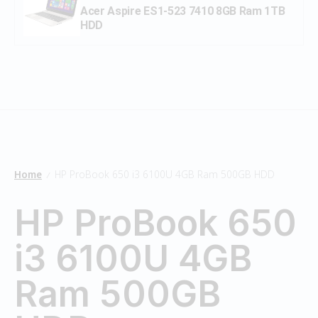
Acer Aspire ES1-523 7410 8GB Ram 1TB
HDD
Home
HP ProBook 650 i3 6100U 4GB Ram 500GB HDD
/
HP ProBook 650
i3 6100U 4GB
Ram 500GB