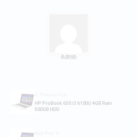
Admin
Previous Post
HP ProBook 650 i3 6100U 4GB Ram
500GB HDD
Next Post