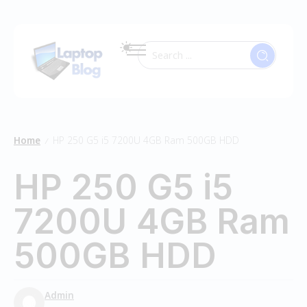
Home
HP 250 G5 i5 7200U 4GB Ram 500GB HDD
/
HP 250 G5 i5
7200U 4GB Ram
500GB HDD
Admin