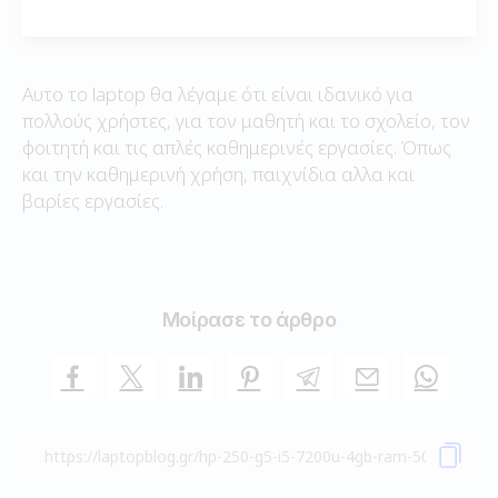
Αυτο το laptop θα λέγαμε ότι είναι ιδανικό για
πολλούς χρήστες, για τον μαθητή και το σχολείο, τον
φοιτητή και τις απλές καθημερινές εργασίες. Όπως
και την καθημερινή χρήση, παιχνίδια αλλα και
βαρίες εργασίες.
Μοίρασε το άρθρο