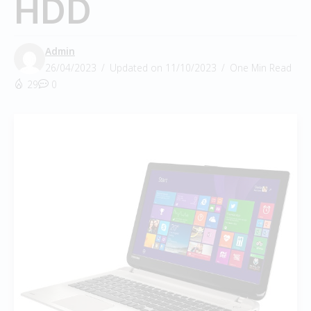
HDD
Admin
26/04/2023
Updated on 11/10/2023
One Min Read
29
0