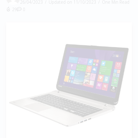
26/04/2023
Updated on 11/10/2023
One Min Read
29
0