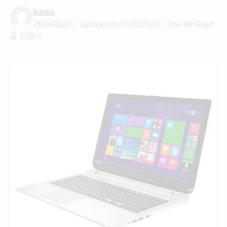
Admin
26/04/2023
Updated on 11/10/2023
One Min Read
35
0