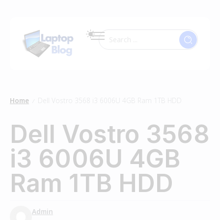
Home
Dell Vostro 3568 i3 6006U 4GB Ram 1TB HDD
/
Dell Vostro 3568
i3 6006U 4GB
Ram 1TB HDD
Admin