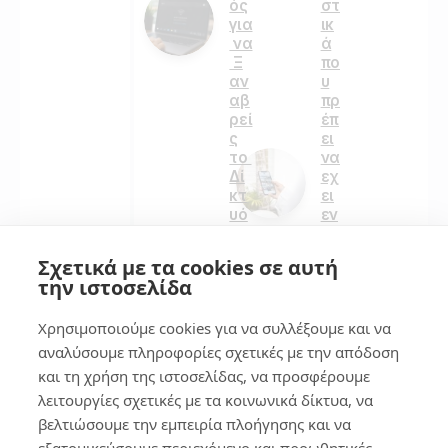
ός
στ
για
ικ
να
ά
Ξ
πο
αν
υ
αβ
πρ
ρεί
έπ
ς
ει
το
να
Δί
εχ
κτ
ει
υό
εν
σο
α
υ
κα
Σχετικά με τα cookies σε αυτή
λο
την ιστοσελίδα
κιν
271
ητ
Χρησιμοποιούμε cookies για να συλλέξουμε και να
ο
αναλύσουμε πληροφορίες σχετικές με την απόδοση
και τη χρήση της ιστοσελίδας, να προσφέρουμε
4
143
λειτουργίες σχετικές με τα κοινωνικά δίκτυα, να
βελτιώσουμε την εμπειρία πλοήγησης και να