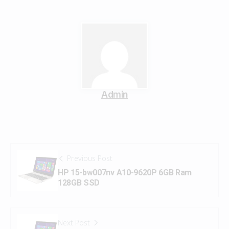
Admin
Previous Post
HP 15-bw007nv A10-9620P 6GB Ram
128GB SSD
Next Post