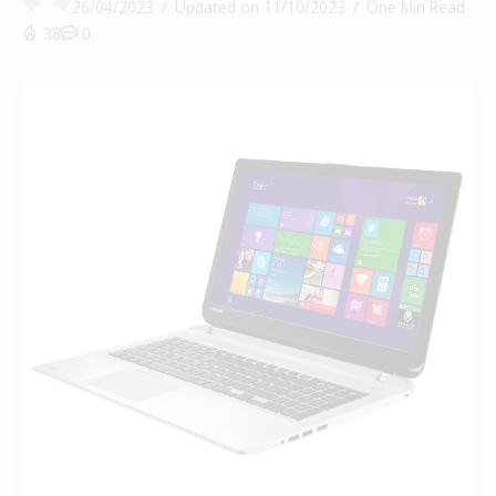
26/04/2023
Updated on 11/10/2023
One Min Read
38
0