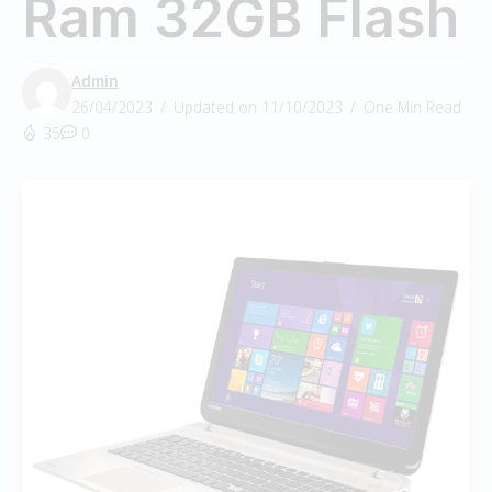
Ram 32GB Flash
Admin
26/04/2023
Updated on 11/10/2023
One Min Read
35
0