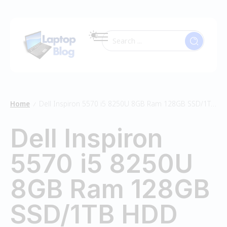
Home
Dell Inspiron 5570 i5 8250U 8GB Ram 128GB SSD/1TB HDD
/
Dell Inspiron
5570 i5 8250U
8GB Ram 128GB
SSD/1TB HDD