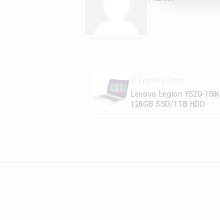
Previous Post
Lenovo Legion Y520-15I
128GB SSD/1TB HDD