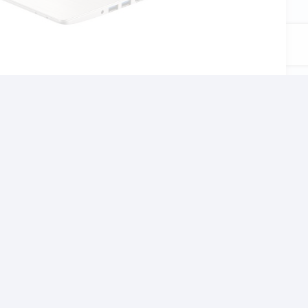
αι το σχολείο, τον
χνίδια αλλα και βαρίες