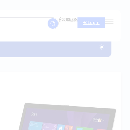
Login