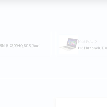
Next Post
KBN i5 7300HQ 8GB Ram
HP Elitebook 10