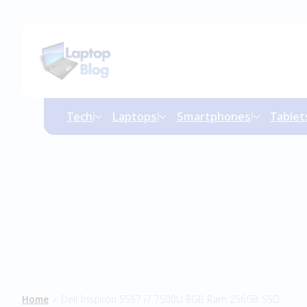
Tech
Laptops
Smartphones
Tablet
Home
Dell Inspiron 5567 i7 7500U 8GB Ram 256GB SSD
/