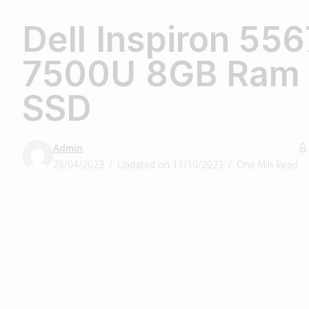
Dell Inspiron 556
7500U 8GB Ram
SSD
Admin
26/04/2023
Updated on 11/10/2023
One Min Read