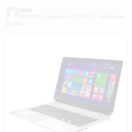
Admin
26/04/2023
Updated on 11/10/2023
One Min Read
33
0