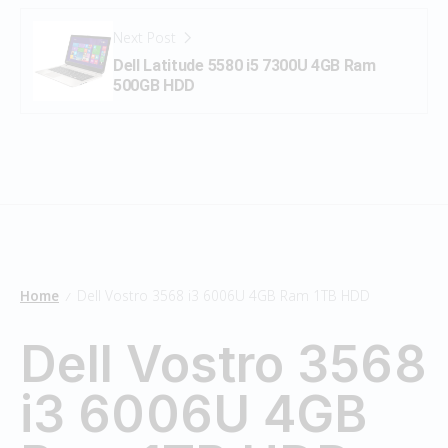
Next Post
Dell Latitude 5580 i5 7300U 4GB Ram
500GB HDD
Home
Dell Vostro 3568 i3 6006U 4GB Ram 1TB HDD
/
Dell Vostro 3568
i3 6006U 4GB