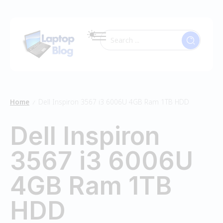
Home
Dell Inspiron 3567 i3 6006U 4GB Ram 1TB HDD
/
Dell Inspiron
3567 i3 6006U
4GB Ram 1TB
HDD