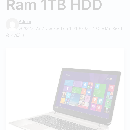
Ram 1TB HDD
Admin
26/04/2023
Updated on 11/10/2023
One Min Read
42
0