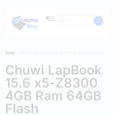
Home
Chuwi LapBook 15.6 x5-Z8300 4GB Ram 64GB Flash
/
Chuwi LapBook
15.6 x5-Z8300
4GB Ram 64GB
Flash