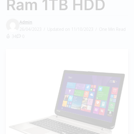
Ram 1TB HDD
Admin
26/04/2023
Updated on 11/10/2023
One Min Read
34
0