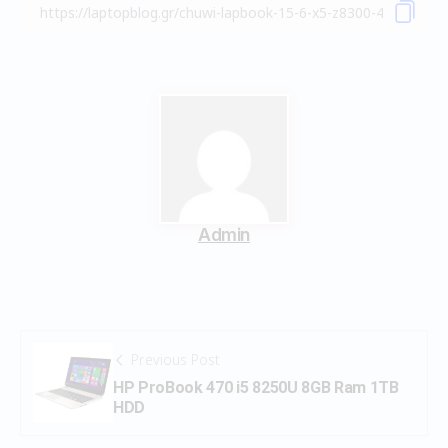
Admin
Previous Post
HP ProBook 470 i5 8250U 8GB Ram 1TB
HDD