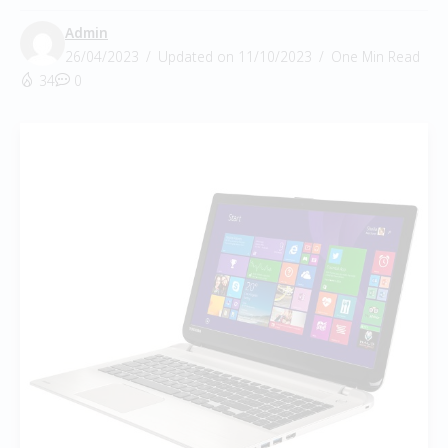
Admin
26/04/2023
Updated on 11/10/2023
One Min Read
34
0