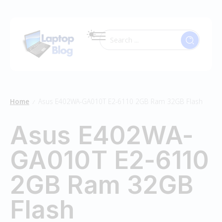
Home
Asus E402WA-GA010T E2-6110 2GB Ram 32GB Flash
/
Asus E402WA-
GA010T E2-6110
2GB Ram 32GB
Flash