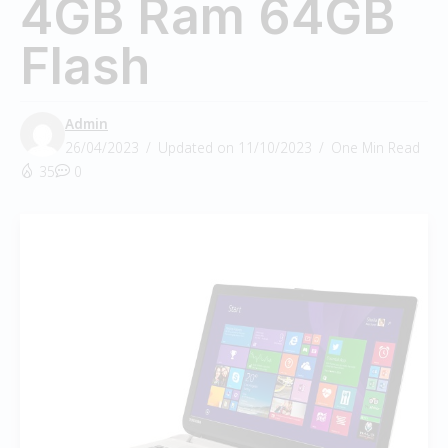
4GB Ram 64GB
Flash
Admin
26/04/2023
Updated on 11/10/2023
One Min Read
35
0