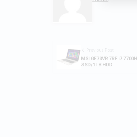
Previous Post
MSI GE73VR 7RF i7 7700
SSD/1TB HDD