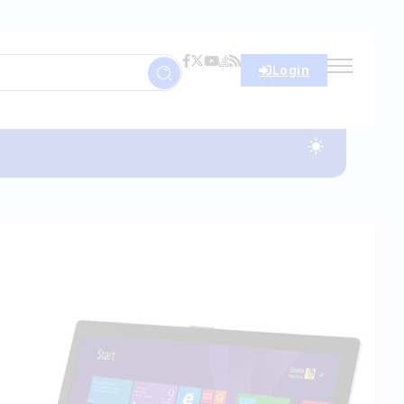
Login