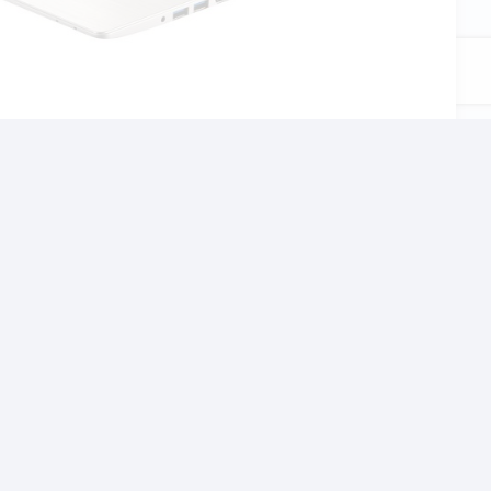
αι το σχολείο, τον
χνίδια αλλα και βαρίες