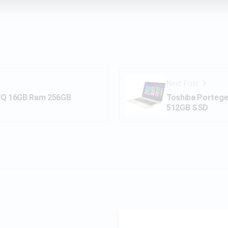
Next Post
HQ 16GB Ram 256GB
Toshiba Portege
512GB SSD