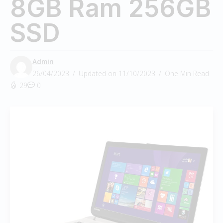
8GB Ram 256GB
SSD
Admin
26/04/2023
Updated on 11/10/2023
One Min Read
29
0