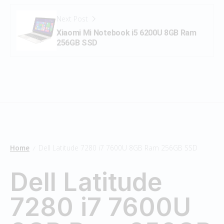
Next Post
Xiaomi Mi Notebook i5 6200U 8GB Ram
256GB SSD
Home
Dell Latitude 7280 i7 7600U 8GB Ram 256GB SSD
/
Dell Latitude
7280 i7 7600U