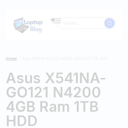
Home
Asus X541NA-GO121 N4200 4GB Ram 1TB HDD
/
Asus X541NA-
GO121 N4200
4GB Ram 1TB
HDD