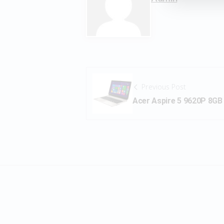
Previous Post
Acer Aspire 5 9620P 8G