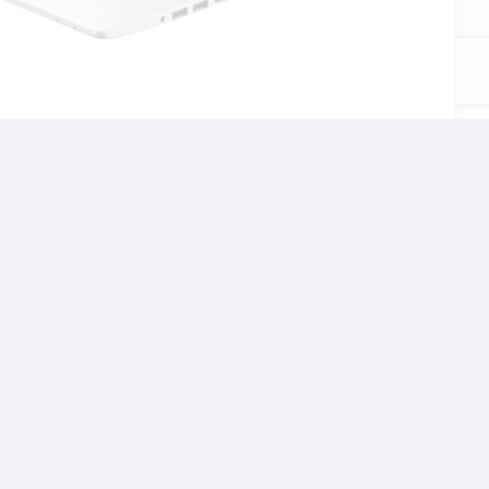
αι το σχολείο, τον
χνίδια αλλα και βαρίες