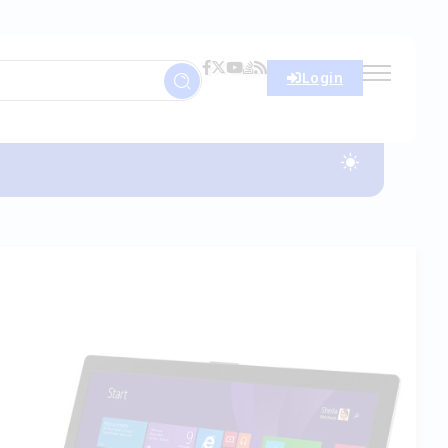
Login