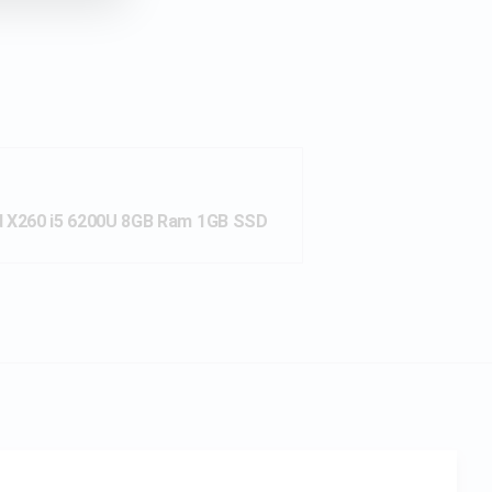
d X260 i5 6200U 8GB Ram 1GB SSD