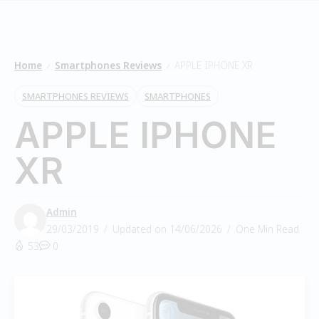
Home
Smartphones Reviews
APPLE IPHONE XR
/
/
SMARTPHONES REVIEWS
SMARTPHONES
APPLE IPHONE
XR
Admin
29/03/2019
Updated on 14/06/2026
One Min Read
53
0