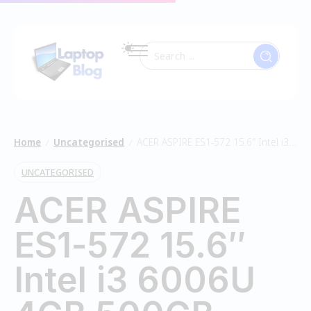
Home
Uncategorised
ACER ASPIRE ES1-572 15.6″ Intel i3 6006U 4GB 500GB
/
/
UNCATEGORISED
ACER ASPIRE
ES1-572 15.6″
Intel i3 6006U