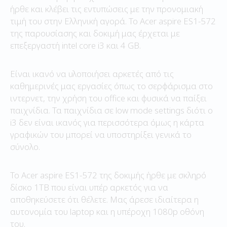
ήρθε και κλέβει τις εντυπώσεις με την προνομιακή
τιμή του στην Ελληνική αγορά. Το Acer aspire ES1-572
της παρουσίασης και δοκιμή μας έρχεται με
επεξεργαστή intel core i3 και 4 GB.
Είναι ικανό να υλοποιήσει αρκετές από τις
καθημερινές μας εργασίες όπως το σερφάρισμα στο
ιντερνετ, την χρήση του office και φυσικά να παίξει
παιχνίδια. Τα παιχνίδια σε low mode settings διότι ο
i3 δεν είναι ικανός για περισσότερα όμως η κάρτα
γραφικών του μπορεί να υποστηρίξει γενικά το
σύνολο.
Το Acer aspire ES1-572 της δοκιμής ήρθε με σκληρό
δίσκο 1TB που είναι υπέρ αρκετός για να
αποθηκεύσετε ότι θέλετε. Μας άρεσε ιδιαίτερα η
αυτονομία του laptop και η υπέροχη 1080p οθόνη
του.