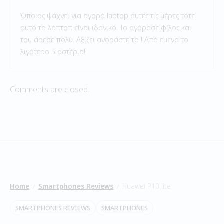
Όποιος ψάχνει για αγορά laptop αυτές τις μέρες τότε
αυτό το λάπτοπ είναι ιδανικό. Το αγόρασε φίλος και
του άρεσε πολύ. Αξίζει αγοράστε το ! Από εμενα το
λιγότερο 5 αστέρια!
Comments are closed.
Home
Smartphones Reviews
Huawei P10 lite
/
/
SMARTPHONES REVIEWS
SMARTPHONES