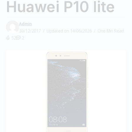
Huawei P10 lite
Admin
30/12/2017
Updated on 14/06/2026
One Min Read
52
2