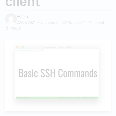
client
Admin
22/03/2021
Updated on 30/10/2025
4 Min Read
73
0