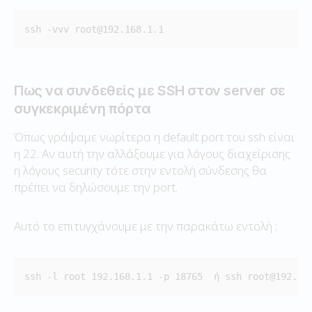
ssh -vvv root@192.168.1.1
Πως να συνδεθείς με SSH στον server σε
συγκεκριμένη πόρτα
Όπως γράψαμε νωρίτερα η default port του ssh είναι
η 22. Αν αυτή την αλλάξουμε για λόγους διαχείρισης
η λόγους security τότε στην εντολή σύνδεσης θα
πρέπει να δηλώσουμε την port.
Αυτό το επιτυγχάνουμε με την παρακάτω εντολή :
ssh -l root 192.168.1.1 -p 18765  ή ssh root@192.16