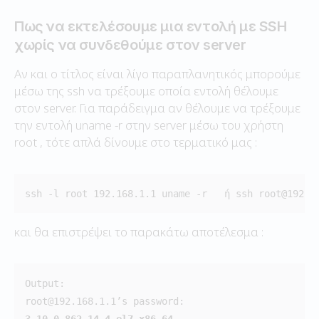
Πως να εκτελέσουμε μια εντολή με SSH
χωρίς να συνδεθούμε στον server
Αν και ο τίτλος είναι λίγο παραπλανητικός μπορούμε
μέσω της ssh να τρέξουμε οποία εντολή θέλουμε
στον server. Για παράδειγμα αν θέλουμε να τρέξουμε
την εντολή uname -r στην server μέσω του χρήστη
root , τότε απλά δίνουμε στο τερματικό μας :
ssh -l root 192.168.1.1 uname -r   ή ssh root@192.1
και θα επιστρέψει το παρακάτω αποτέλεσμα :
Output:

3.10.0-862.14.4.el7.x86_64