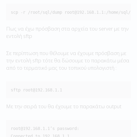
scp -r /root/sql/dump root@192.168.1.1:/home/sql/ 
Πως να έχω πρόσβαση στα αρχεία του server με την
εντολή sftp
Σε περίπτωση που θέλουμε να έχουμε πρόσβαση με
την εντολή sftp τότε θα δώσουμε το παρακάτω μέσα
από το τερματικό μας του τοπικού υπολογιστή :
sftp root@192.168.1.1
Με την σειρά του θα έχουμε το παρακάτω output
root@192.168.1.1’s password:

Connected to 192.168.1.1.
