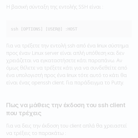
Η βασική σύνταξη της εντολής SSH είναι :
ssh [OPTIONS] [USER@] :HOST
Για να τρέξετε την εντολή ssh από ένα linux σύστημα
προς έναν Linux server είναι απλή υπόθεση και δεν
χρειάζεται να εγκαταστήσετε κάτι παραπάνω. Αν
όμως θέλετε να τρέξετε κάτι για να συνδεθείτε από
ένα υπολογιστή προς ένα linux τότε αυτό το κάτι θα
είναι ένας openssh client. Για παράδειγμα το Putty.
Πως να μάθεις την έκδοση του ssh client
που τρέχεις
Για να δεις την έκδοση του client απλά θα χρειαστεί
να τρέξεις το παρακάτω :