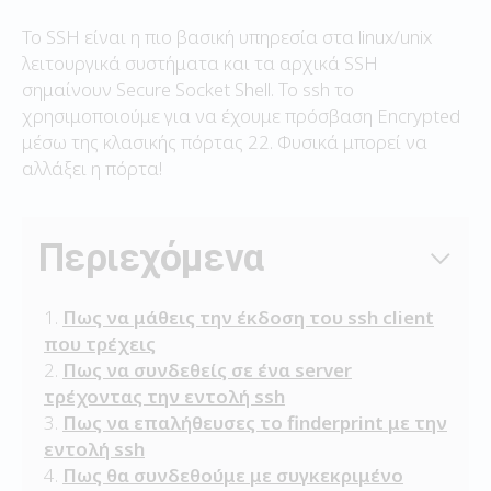
Το SSH είναι η πιο βασική υπηρεσία στα linux/unix
λειτουργικά συστήματα και τα αρχικά SSH
σημαίνουν Secure Socket Shell. Το ssh το
χρησιμοποιούμε για να έχουμε πρόσβαση Encrypted
μέσω της κλασικής πόρτας 22. Φυσικά μπορεί να
αλλάξει η πόρτα!
Περιεχόμενα
Πως να μάθεις την έκδοση του ssh client
που τρέχεις
Πως να συνδεθείς σε ένα server
τρέχοντας την εντολή ssh
Πως να επαλήθευσες το finderprint με την
εντολή ssh
Πως θα συνδεθούμε με συγκεκριμένο