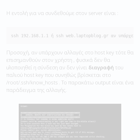
Η εντολή για να συνδεθούμε στον server είναι :
ssh 192.168.1.1 ή ssh web.laptopblog.gr αν υπάρχει 
Προσοχή, αν υπάρχουν αλλαγές στο host key τότε θα
επισημανθούν στον χρήστη , φυσικά δεν θα
υλοποιηθεί η σύνδεση αν δεν γίνει
διαγραφή
του
παλιού host key που συνηθώς βρίσκεται στο
/root/.ssh/know_hosts . Το παρακάτω output είναι ένα
παράδειγμα της αλλαγής.