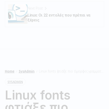
Next Post
Linux: Οι 22 εντολές που πρέπει να
ξέρεις
Home
SysAdmin
Linux fonts φτιάξε πιο όμορφες γραμματοσειρές
/
/
SYSADMIN
Linux fonts
φτιάξε πιο