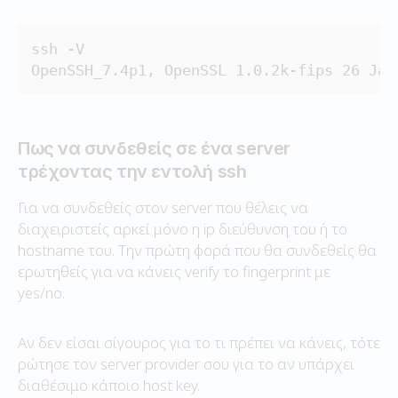
ssh -V

OpenSSH_7.4p1, OpenSSL 1.0.2k-fips 26 Jan
Πως να συνδεθείς σε ένα server
τρέχοντας την εντολή ssh
Για να συνδεθείς στον server που θέλεις να
διαχειριστείς αρκεί μόνο η ip διεύθυνση του ή το
hostname του. Την πρώτη φορά που θα συνδεθείς θα
ερωτηθείς για να κάνεις verify το fingerprint με
yes/no.
Αν δεν είσαι σίγουρος για το τι πρέπει να κάνεις, τότε
ρώτησε τον server provider σου για το αν υπάρχει
διαθέσιμο κάποιο host key.