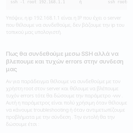
ssh -l root 192.168.1.1      ή           ssh root@1
Υπόψιν, η ip 192.168.1.1 είναι η IP που έχει ο server
που θέλουμε να συνδεθούμε, δεν βάζουμε την ip του
τοπικού μας υπολογιστή.
Πως θα συνδεθούμε μεσω SSH αλλά να
βλεπουμε και τυχών errors στην συνδεση
μας
Αν για παράδειγμα θέλουμε να συνδεθούμε με τον
χρήστη root στον server και θέλουμε να βλέπουμε
τυχόν errors τότε θα δώσουμε την παράμετρο -vvv .
Αυτή η παράμετρος είναι πολύ χρήσιμη όταν θέλουμε
να κάνουμε troubleshooting ή όταν αντιμετωπίζουμε
προβλήματα με την σύνδεση . Την εντολή θα την
δώσουμε έτσι :