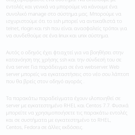
εντολές και γενικά να μπορούμε να κάνουμε ένα
συνολικό manage στο σύστημα μας. Μπορούμε να
ισχυριστούμε ότι το ssh μπορεί να αντικαθιστά το
telnet, rlogin και rsh που είναι ανασφαλείς τρόποι για
να συνδεθούμε σε ένα linux και unix σύστημα.
Αυτός ο οδηγός έχει φτιαχτεί για να βοηθήσει στην
κατανόηση της χρήσης ssh και την σύνδεσή του σε
ένα server. Για παράδειγμα σε ένα webserver. Web
server μπορείς να εγκαταστήσεις στο νέο σου λάπτοπ
που θα βρείς στον οδηγό αγοράς .
Τα παρακάτω παραδείγματα έχουν υλοποιηθεί σε
server με εγκατεστημένο RHEL και Centos 7.7. Φυσικά
μπορείτε να χρησιμοποιήσετε τις παρακάτω εντολές
και σε συστήματα με εγκατεστημένο το RHEL,
Centos, Fedora σε άλλες εκδόσεις.