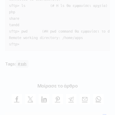
sftp> ls            (# Η ls θα εμφανίσει αρχεία)

php

share

tandd

sftp> pwd       (#Η pwd command θα εμφανίσει το dire
Remote working directory: /home/apps

sftp>
Tags:
ssh
Μοίρασε το άρθρο