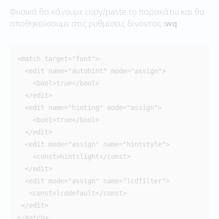
Φυσικά θα κάνουμε copy/paste το παρακάτω και θα
αποθηκεύσουμε στις ρυθμίσεις δίνοντας
:wq
<match target="font">

  <edit name="autohint" mode="assign">

    <bool>true</bool>

  </edit>

  <edit name="hinting" mode="assign">

    <bool>true</bool>

  </edit>

  <edit mode="assign" name="hintstyle">

    <const>hintslight</const>

  </edit>

  <edit mode="assign" name="lcdfilter">

   <const>lcddefault</const>

 </edit>

</match>