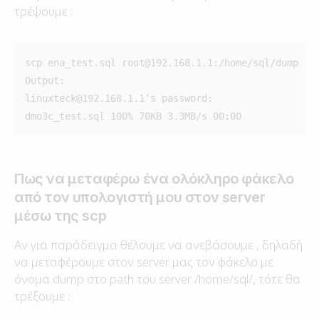
τρέψουμε :
scp ena_test.sql root@192.168.1.1:/home/sql/dump

Output:

linuxteck@192.168.1.1’s password:

Πως να μεταφέρω ένα ολόκληρο φάκελο
από τον υπολογιστή μου στον server
μέσω της scp
Αν για παράδειγμα θέλουμε να ανεβάσουμε , δηλαδή
να μεταφέρουμε στον server μας τον φάκελο με
όνομα dump στο path του server /home/sql/, τότε θα
τρέξουμε :