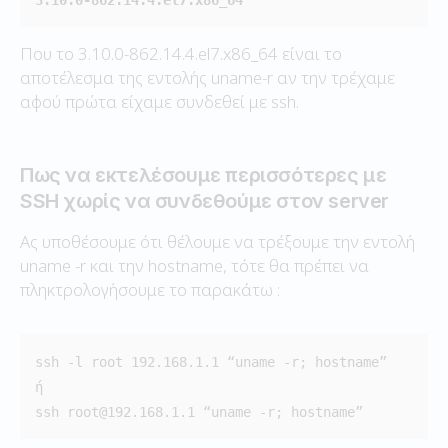
Που το 3.10.0-862.14.4.el7.x86_64 είναι το
αποτέλεσμα της εντολής uname-r αν την τρέχαμε
αφού πρώτα είχαμε συνδεθεί με ssh.
Πως να εκτελέσουμε περισσότερες με
SSH χωρίς να συνδεθούμε στον server
Ας υποθέσουμε ότι θέλουμε να τρέξουμε την εντολή
uname -r και την hostname, τότε θα πρέπει να
πληκτρολογήσουμε το παρακάτω :
ssh -l root 192.168.1.1 “uname -r; hostname”

ή

ssh root@192.168.1.1 “uname -r; hostname”