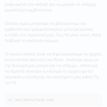
ρυθμισμένα στο default, για να μπορεί να υπάρχει
μεγαλύτερη συμβατότητα.
Ωστόσο όμως μπορούμε να βελτιώσουμε την
εμφάνιση των γραμματοσειρών μόνο με μερικές
εντολές στο τερματικό μας. Πως θα γίνει αυτό ; Απλά
διάβασε το υπόλοιπο κείμενο.
Το πρώτο σκέλος είναι να δημιουργήσουμε το αρχείο
local.conf στο directory /etc/fonts . Ανάλογα όμως με
την διανομή μας μπορεί και να υπάρχει , οπότε για
να είμαστε σίγουροι ανοίγουμε το αρχείο με την
παρακάτω εντολή και τον αγαπημένο μας editor. Πχ
τον VI
vi /etc/fonts/local.conf