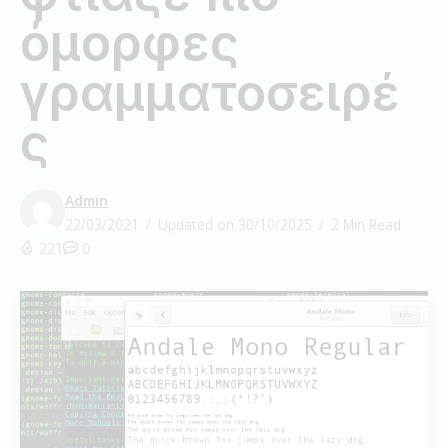
όμορφες
γραμματοσειρέ
ς
Admin
22/03/2021
Updated on 30/10/2025
2 Min Read
221
0