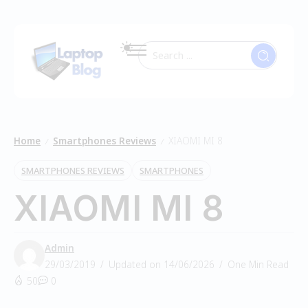
Home
Smartphones Reviews
XIAOMI MI 8
/
/
SMARTPHONES REVIEWS
SMARTPHONES
XIAOMI MI 8
Admin
29/03/2019
Updated on 14/06/2026
One Min Read
50
0