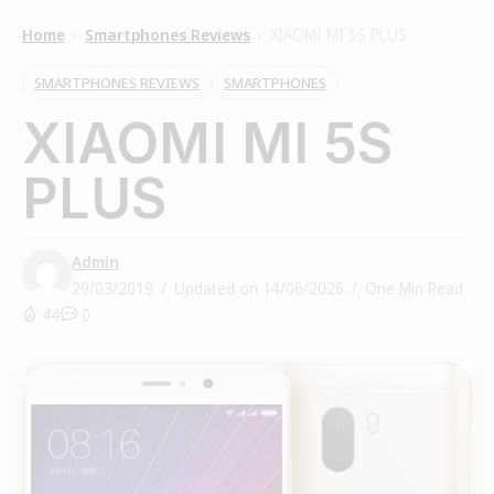
Home
Smartphones Reviews
XIAOMI MI 5S PLUS
/
/
SMARTPHONES REVIEWS
SMARTPHONES
XIAOMI MI 5S
PLUS
Admin
29/03/2019
Updated on 14/06/2026
One Min Read
44
0