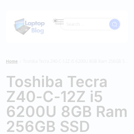
Home
Toshiba Tecra Z40-C-12Z i5 6200U 8GB Ram 256GB SSD
/
Toshiba Tecra
Z40-C-12Z i5
6200U 8GB Ram
256GB SSD