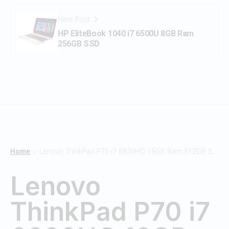
Next Post
HP EliteBook 1040 i7 6500U 8GB Ram
256GB SSD
Home
Lenovo ThinkPad P70 i7 6820HQ 16GB Ram 512GB SSD
/
Lenovo
ThinkPad P70 i7