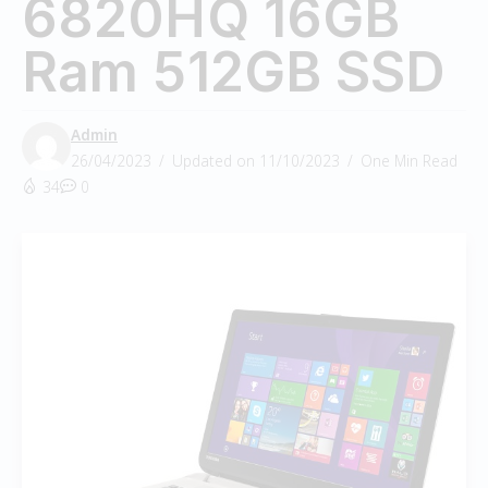
6820HQ 16GB
Ram 512GB SSD
Admin
26/04/2023
Updated on 11/10/2023
One Min Read
34
0