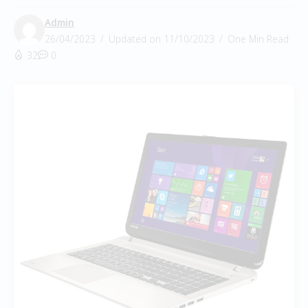
Admin
26/04/2023
Updated on 11/10/2023
One Min Read
32
0