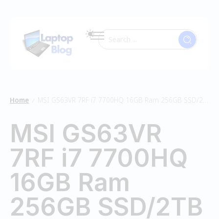
Home
MSI GS63VR 7RF i7 7700HQ 16GB Ram 256GB SSD/2TB HDD
/
MSI GS63VR
7RF i7 7700HQ
16GB Ram
256GB SSD/2TB