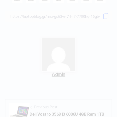
Admin
Previous Post
Dell Vostro 3568 i3 6006U 4GB Ram 1TB