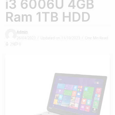
i3 6006U 4GB
Ram 1TB HDD
Admin
26/04/2023
Updated on 11/10/2023
One Min Read
29
0