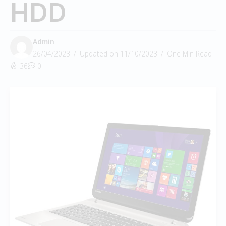
HDD
Admin
26/04/2023
Updated on 11/10/2023
One Min Read
36
0