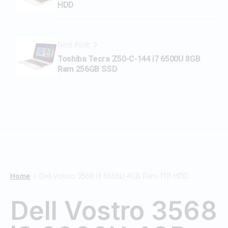
HDD
Next Post
Toshiba Tecra Z50-C-144 i7 6500U 8GB
Ram 256GB SSD
Home
Dell Vostro 3568 i3 6006U 4GB Ram 1TB HDD
/
Dell Vostro 3568