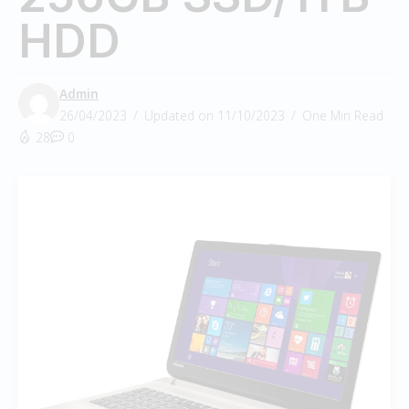
HDD
Admin
26/04/2023
Updated on 11/10/2023
One Min Read
28
0