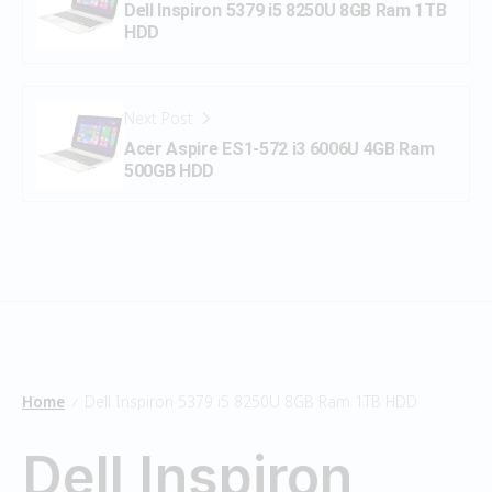
Dell Inspiron 5379 i5 8250U 8GB Ram 1TB
HDD
Next Post
Acer Aspire ES1-572 i3 6006U 4GB Ram
500GB HDD
Home
Dell Inspiron 5379 i5 8250U 8GB Ram 1TB HDD
/
Dell Inspiron