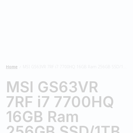
Home
MSI GS63VR 7RF i7 7700HQ 16GB Ram 256GB SSD/1TB HDD
/
MSI GS63VR
7RF i7 7700HQ
16GB Ram
256GB SSD/1TB