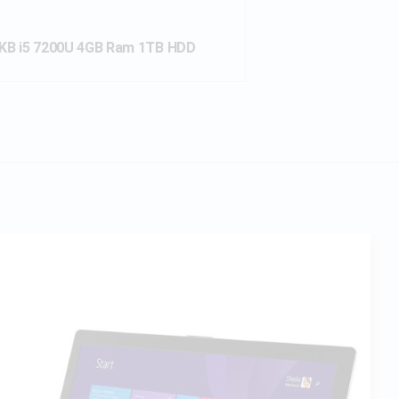
IKB i5 7200U 4GB Ram 1TB HDD