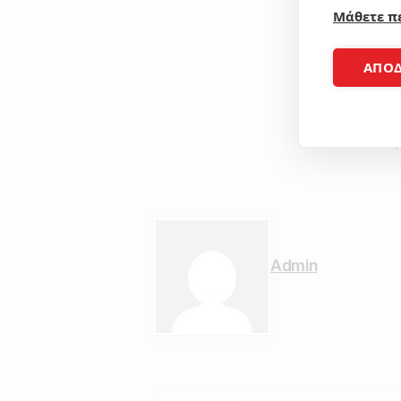
Μάθετε π
ΑΠΟ
Admin