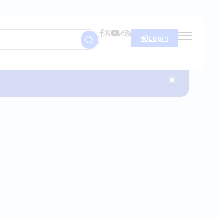
Login