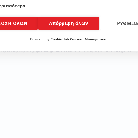
ερισσότερα
Μοίρασε το άρθρο
ΔΟΧΗ ΟΛΩΝ
Απόρριψη όλων
ΡΥΘΜΙΣΕ
Powered by
CookieHub Consent Management