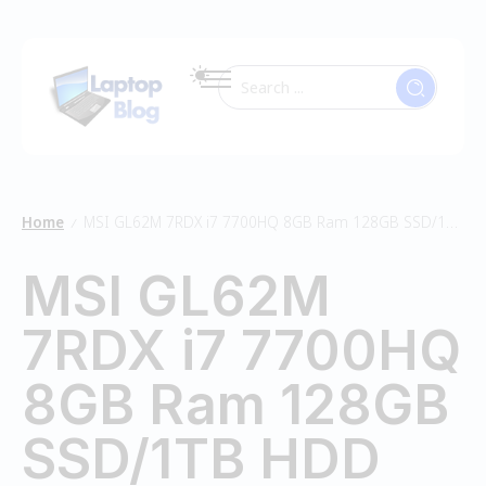
Home
MSI GL62M 7RDX i7 7700HQ 8GB Ram 128GB SSD/1TB HDD
/
MSI GL62M
7RDX i7 7700HQ
8GB Ram 128GB
SSD/1TB HDD