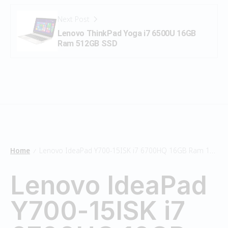
Next Post
Lenovo ThinkPad Yoga i7 6500U 16GB
Ram 512GB SSD
Home
Lenovo IdeaPad Y700-15ISK i7 6700HQ 16GB Ram 128GB SSD/1TB HDD
/
Lenovo IdeaPad
Y700-15ISK i7