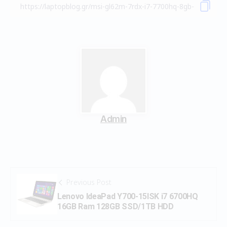
Admin
Previous Post
Lenovo IdeaPad Y700-15ISK i7 6700HQ
16GB Ram 128GB SSD/1TB HDD