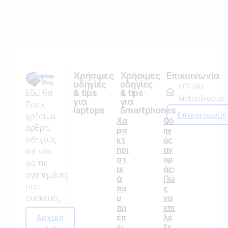
Χρήσιμες
Χρήσιμες
Επικοινωνία
οδηγίες
οδηγίες
info (at)
Εδώ θα
& tips
& tips
laptopblog.gr
για
για
Βρεις
laptops
Smartphones
Επικοινωνία
χρήσιμα
Χα
Οδ
άρθρα,
ρα
ηγ
οδηγούς
κτ
ός
ηρι
αγ
και νέα
στ
ορ
για τις
ικ
άς:
αγαπημένες
ά
Πώ
σου
πο
ς
συσκευές.
υ
να
πρ
επι
Αρχική
έπ
λέ
ει
ξε