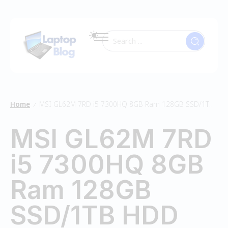
Home
MSI GL62M 7RD i5 7300HQ 8GB Ram 128GB SSD/1TB HDD
/
MSI GL62M 7RD
i5 7300HQ 8GB
Ram 128GB
SSD/1TB HDD