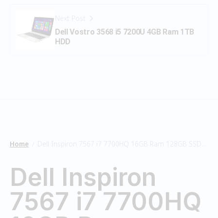
Next Post
Dell Vostro 3568 i5 7200U 4GB Ram 1TB
HDD
Home
Dell Inspiron 7567 i7 7700HQ 16GB Ram 128GB SSD/1TB HDD
/
Dell Inspiron
7567 i7 7700HQ