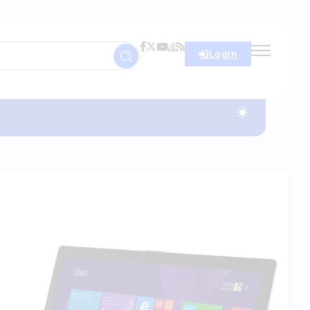
Login