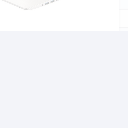
αι το σχολείο, τον
χνίδια αλλα και βαρίες