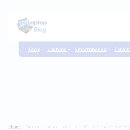
Tech
Laptops
Smartphones
Tablet
Home
Microsoft Surface Laptop i5 7200U 8GB Ram 256GB SS
/