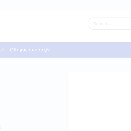
s
Οδηγος αγορας
D