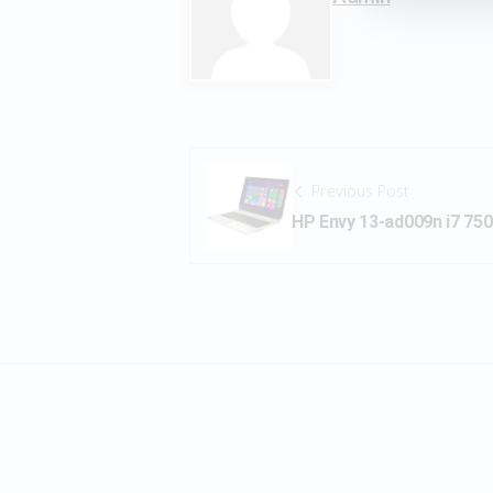
Previous Post
HP Envy 13-ad009n i7 7