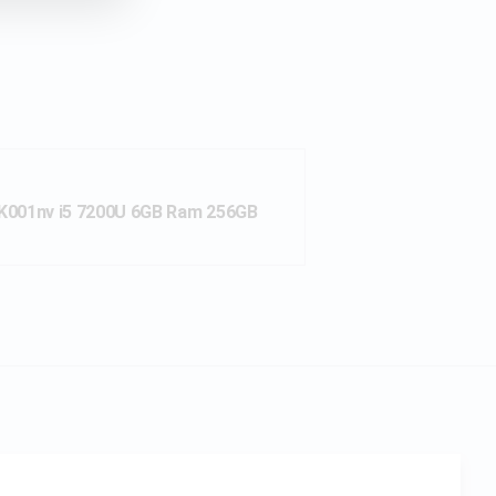
BK001nv i5 7200U 6GB Ram 256GB