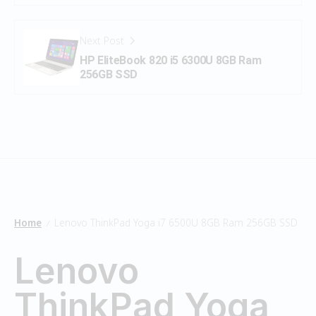
Next Post
HP EliteBook 820 i5 6300U 8GB Ram
256GB SSD
Home
Lenovo ThinkPad Yoga i7 6500U 8GB Ram 256GB SSD
/
Lenovo
ThinkPad Yoga