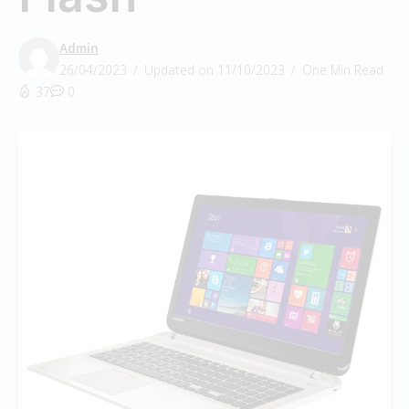
Admin
26/04/2023
Updated on 11/10/2023
One Min Read
37
0