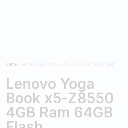
Home
Lenovo Yoga Book x5-Z8550 4GB Ram 64GB Flash
/
Lenovo Yoga
Book x5-Z8550
4GB Ram 64GB
Flash