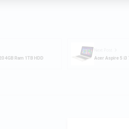
Next Post
20 4GB Ram 1TB HDD
Acer Aspire 5 i