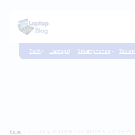
Tech
Laptops
Smartphones
Tablet
Home
Lenovo Yoga 920-13IKB i7 8550U 8GB Ram 512GB SSD
/