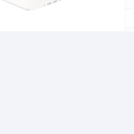
αι το σχολείο, τον
χνίδια αλλα και βαρίες