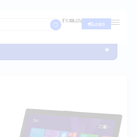
Login