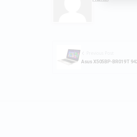
Previous Post
Asus X505BP-BR019T 94