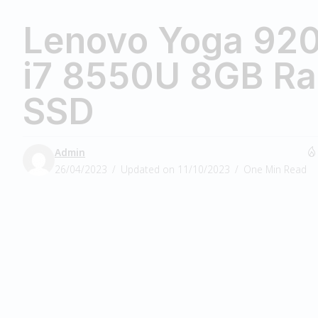
Lenovo Yoga 920
i7 8550U 8GB R
SSD
Admin
26/04/2023
Updated on 11/10/2023
One Min Read