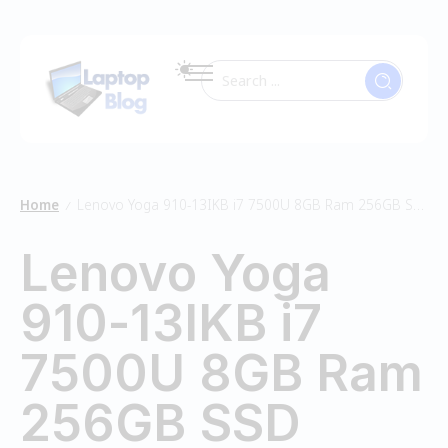
Home
Lenovo Yoga 910-13IKB i7 7500U 8GB Ram 256GB SSD
/
Lenovo Yoga
910-13IKB i7
7500U 8GB Ram
256GB SSD