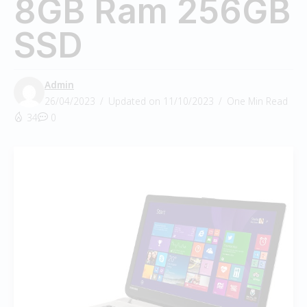
8GB Ram 256GB
SSD
Admin
26/04/2023
Updated on 11/10/2023
One Min Read
34
0