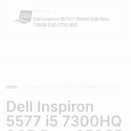
Next Post
Dell Inspiron 5570 i7 8550U 8GB Ram
128GB SSD/2TB HDD
Home
Dell Inspiron 5577 i5 7300HQ 8GB Ram 256GB SSD
/
Dell Inspiron
5577 i5 7300HQ