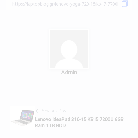
Admin
Previous Post
Lenovo IdeaPad 310-15IKB i5 7200U 6GB
Ram 1TB HDD