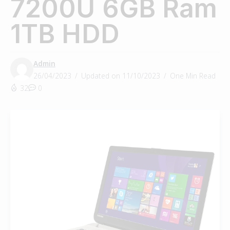
7200U 6GB Ram
1TB HDD
Admin
26/04/2023
Updated on 11/10/2023
One Min Read
32
0