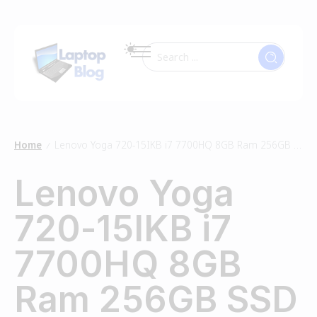
Home
Lenovo Yoga 720-15IKB i7 7700HQ 8GB Ram 256GB SSD
/
Lenovo Yoga
720-15IKB i7
7700HQ 8GB
Ram 256GB SSD