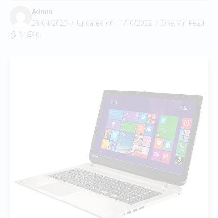
Admin
26/04/2023
Updated on 11/10/2023
One Min Read
31
0