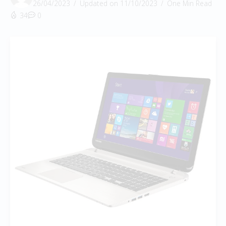
26/04/2023
Updated on 11/10/2023
One Min Read
34
0