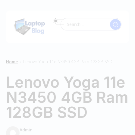
Home
Lenovo Yoga 11e N3450 4GB Ram 128GB SSD
/
Lenovo Yoga 11e
N3450 4GB Ram
128GB SSD
Admin