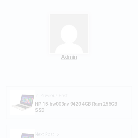
Admin
Previous Post
HP 15-bw003nv 9420 4GB Ram 256GB
SSD
Next Post