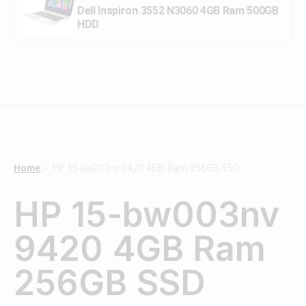
Dell Inspiron 3552 N3060 4GB Ram 500GB
HDD
Home
HP 15-bw003nv 9420 4GB Ram 256GB SSD
/
HP 15-bw003nv
9420 4GB Ram
256GB SSD