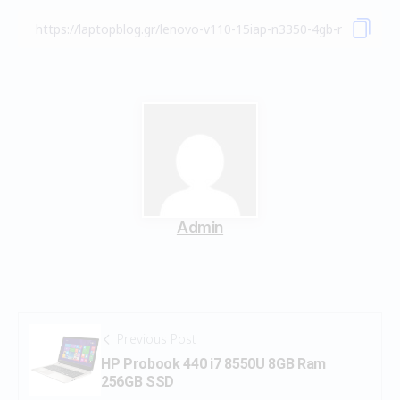
Admin
Previous Post
HP Probook 440 i7 8550U 8GB Ram
256GB SSD