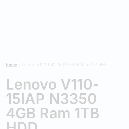
Home
Lenovo V110-15IAP N3350 4GB Ram 1TB HDD
/
Lenovo V110-
15IAP N3350
4GB Ram 1TB
HDD