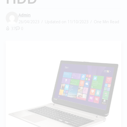
Admin
26/04/2023
Updated on 11/10/2023
One Min Read
37
0