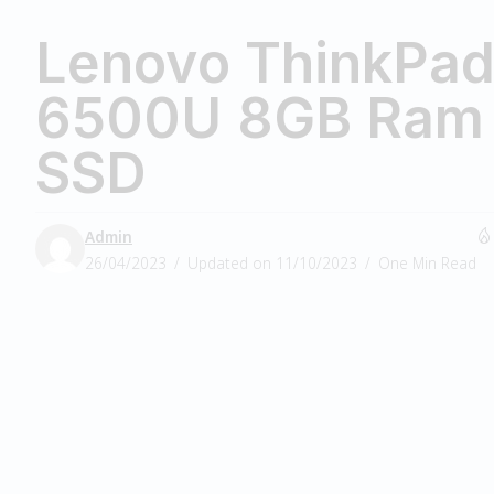
Lenovo ThinkPad 
6500U 8GB Ram
SSD
Admin
26/04/2023
Updated on 11/10/2023
One Min Read