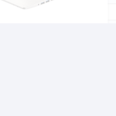
αι το σχολείο, τον
χνίδια αλλα και βαρίες