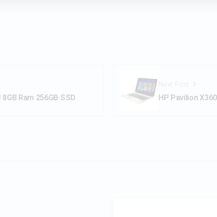
Next Post
U 8GB Ram 256GB SSD
HP Pavilion X36