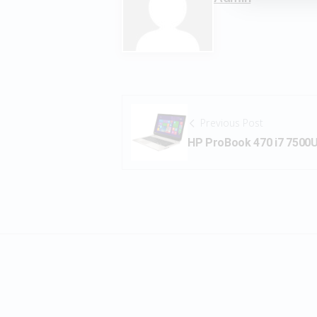
Previous Post
HP ProBook 470 i7 7500