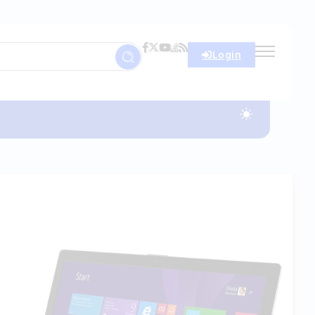
Login