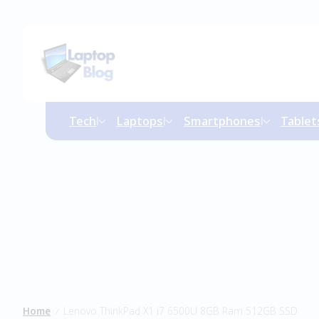
Tech
Laptops
Smartphones
Tablet
Home
Lenovo ThinkPad X1 i7 6500U 8GB Ram 512GB SSD
/