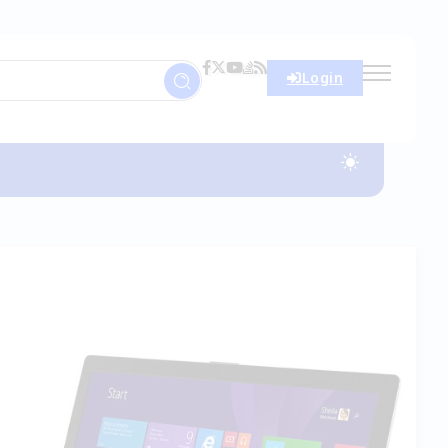
Login