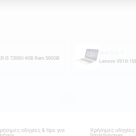
Next Post
KR i5 7200U 4GB Ram 500GB
Lenovo V310-15