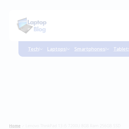
Tech
Laptops
Smartphones
Tablet
Home
Lenovo ThinkPad 13 i5 7200U 8GB Ram 256GB SSD
/