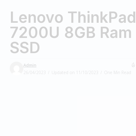
Lenovo ThinkPad 
7200U 8GB Ram
SSD
Admin
26/04/2023
Updated on 11/10/2023
One Min Read