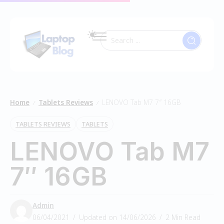
Home
Tablets Reviews
LENOVO Tab M7 7″ 16GB
/
/
TABLETS REVIEWS
TABLETS
LENOVO Tab M7
7″ 16GB
Admin
06/04/2021
Updated on 14/06/2026
2 Min Read