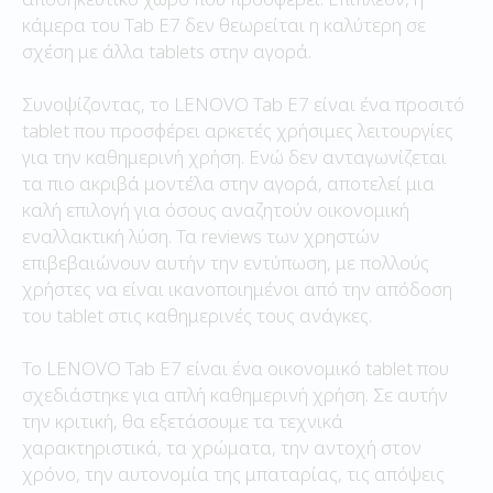
κάμερα του Tab E7 δεν θεωρείται η καλύτερη σε
σχέση με άλλα tablets στην αγορά.
Συνοψίζοντας, το LENOVO Tab E7 είναι ένα προσιτό
tablet που προσφέρει αρκετές χρήσιμες λειτουργίες
για την καθημερινή χρήση. Ενώ δεν ανταγωνίζεται
τα πιο ακριβά μοντέλα στην αγορά, αποτελεί μια
καλή επιλογή για όσους αναζητούν οικονομική
εναλλακτική λύση. Τα reviews των χρηστών
επιβεβαιώνουν αυτήν την εντύπωση, με πολλούς
χρήστες να είναι ικανοποιημένοι από την απόδοση
του tablet στις καθημερινές τους ανάγκες.
Το LENOVO Tab E7 είναι ένα οικονομικό tablet που
σχεδιάστηκε για απλή καθημερινή χρήση. Σε αυτήν
την κριτική, θα εξετάσουμε τα τεχνικά
χαρακτηριστικά, τα χρώματα, την αντοχή στον
χρόνο, την αυτονομία της μπαταρίας, τις απόψεις