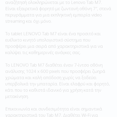
αναζήτησή ολοκληρώνεται με το Lenovo Tab M7.
Είναι εξαιρετικά φορητό με ζωντανή οθόνη 7″, στενά
περιγράμματα για μια εκπληκτική εμπειρία video
streaming και όχι μόνο.
Το tablet LENOVO Tab M7 είναι ένα προσιτό και
ευέλικτο κινητό υπολογιστικό σύστημα που
προσφέρει μια σειρά από χαρακτηριστικά για να
καλύψει τις καθημερινές ανάγκες σας.
Το LENOVO Tab M7 διαθέτει έναν 7-ίντσο οθόνη
ανάλυσης 1024 x 600 pixels που προσφέρει ζωηρά
χρώματα και καλή απόδοση χωρίς να ξοδεύει
υπερβολικά την μπαταρία. Είναι ελαφρύ και φορητό,
κάτι που το καθιστά ιδανικό για χρήση κατά την
μετακίνηση.
Επικοινωνία και συνδεσιμότητα είναι σημαντικά
χαρακτηριστικά του Tab M7. Διαθέτει Wi-Fi για