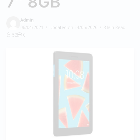
7″ 8GB
Admin
06/04/2021
Updated on 14/06/2026
3 Min Read
52
0