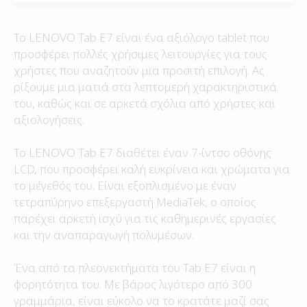
Το LENOVO Tab E7 είναι ένα αξιόλογο tablet που
προσφέρει πολλές χρήσιμες λειτουργίες για τους
χρήστες που αναζητούν μια προσιτή επιλογή. Ας
ρίξουμε μια ματιά στα λεπτομερή χαρακτηριστικά
του, καθώς και σε αρκετά σχόλια από χρήστες και
αξιολογήσεις.
Το LENOVO Tab E7 διαθέτει έναν 7-ίντσο οθόνης
LCD, που προσφέρει καλή ευκρίνεια και χρώματα για
το μέγεθός του. Είναι εξοπλισμένο με έναν
τετραπύρηνο επεξεργαστή MediaTek, ο οποίος
παρέχει αρκετή ισχύ για τις καθημερινές εργασίες
και την αναπαραγωγή πολυμέσων.
Ένα από τα πλεονεκτήματα του Tab E7 είναι η
φορητότητα του. Με βάρος λιγότερο από 300
γραμμάρια, είναι εύκολο να το κρατάτε μαζί σας