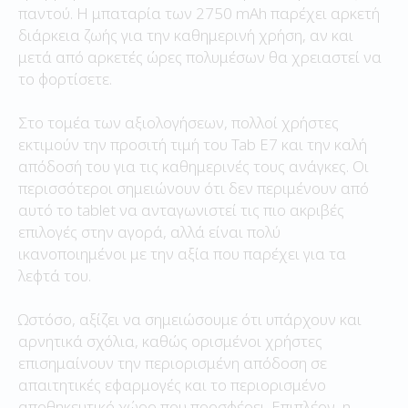
παντού. Η μπαταρία των 2750 mAh παρέχει αρκετή
διάρκεια ζωής για την καθημερινή χρήση, αν και
μετά από αρκετές ώρες πολυμέσων θα χρειαστεί να
το φορτίσετε.
Στο τομέα των αξιολογήσεων, πολλοί χρήστες
εκτιμούν την προσιτή τιμή του Tab E7 και την καλή
απόδοσή του για τις καθημερινές τους ανάγκες. Οι
περισσότεροι σημειώνουν ότι δεν περιμένουν από
αυτό το tablet να ανταγωνιστεί τις πιο ακριβές
επιλογές στην αγορά, αλλά είναι πολύ
ικανοποιημένοι με την αξία που παρέχει για τα
λεφτά του.
Ωστόσο, αξίζει να σημειώσουμε ότι υπάρχουν και
αρνητικά σχόλια, καθώς ορισμένοι χρήστες
επισημαίνουν την περιορισμένη απόδοση σε
απαιτητικές εφαρμογές και το περιορισμένο
αποθηκευτικό χώρο που προσφέρει. Επιπλέον, η