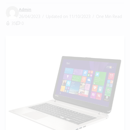
Admin
26/04/2023
Updated on 11/10/2023
One Min Read
35
0