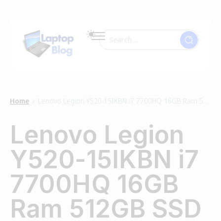
Home
Lenovo Legion Y520-15IKBN i7 7700HQ 16GB Ram 512GB SSD
/
Lenovo Legion
Y520-15IKBN i7
7700HQ 16GB
Ram 512GB SSD