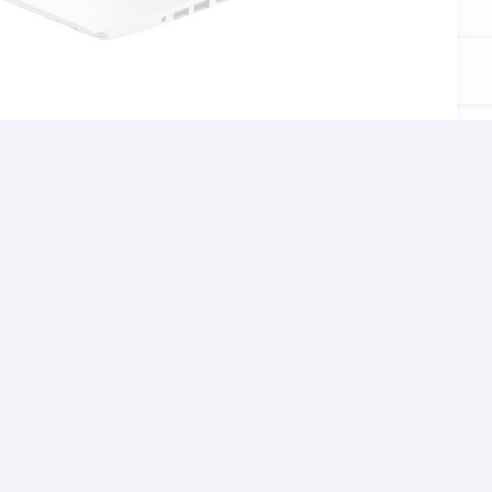
αι το σχολείο, τον
χνίδια αλλα και βαρίες