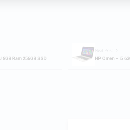
Next Post
00U 8GB Ram 256GB SSD
HP Omen – i5 6