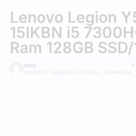
Lenovo Legion Y
15IKBN i5 7300
Ram 128GB SSD/
Admin
26/04/2023
Updated on 11/10/2023
One Min Read