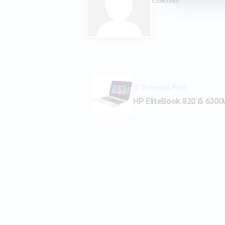
Previous Post
HP EliteBook 820 i5 63