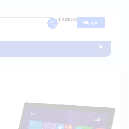
Login