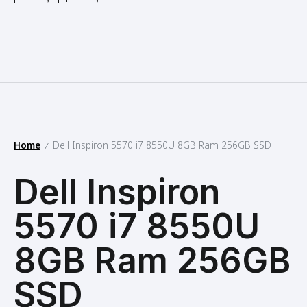
Home
Dell Inspiron 5570 i7 8550U 8GB Ram 256GB SSD
/
Dell Inspiron
5570 i7 8550U
8GB Ram 256GB
SSD