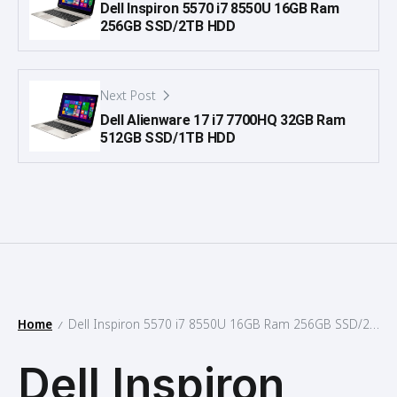
Dell Inspiron 5570 i7 8550U 16GB Ram
256GB SSD/2TB HDD
Next Post
Dell Alienware 17 i7 7700HQ 32GB Ram
512GB SSD/1TB HDD
Home
Dell Inspiron 5570 i7 8550U 16GB Ram 256GB SSD/2TB HDD
/
Dell Inspiron