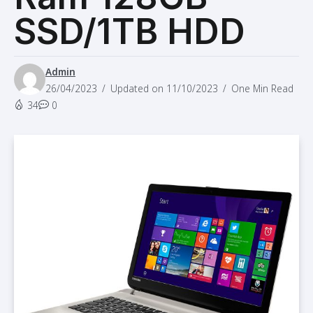
SSD/1TB HDD
Admin
26/04/2023
Updated on 11/10/2023
One Min Read
34
0