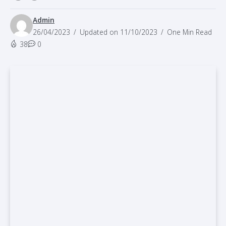
Admin
26/04/2023
Updated on 11/10/2023
One Min Read
38
0