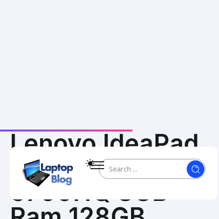
Home
Lenovo IdeaPad Y700-15ISK i7 6700HQ 8GB Ram 128GB SSD/1TB HDD
/
Lenovo IdeaPad
Y700-15ISK i7
6700HQ 8GB
Ram 128GB