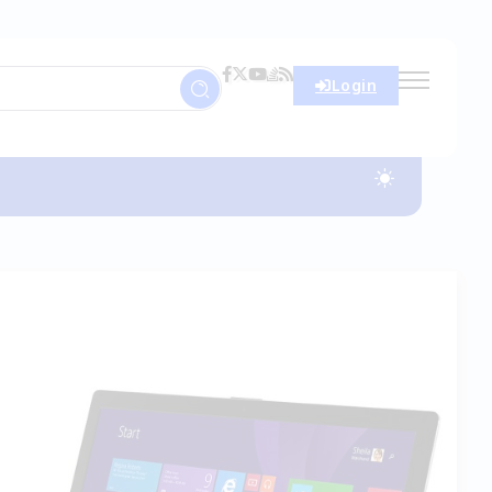
Login