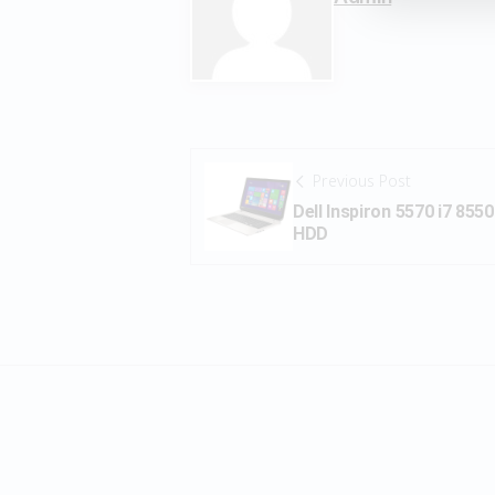
Previous Post
Dell Inspiron 5570 i7 8
HDD