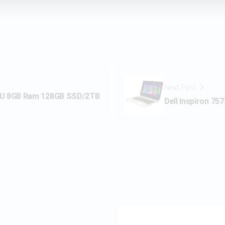
Next Post
550U 8GB Ram 128GB SSD/2TB
Dell Inspiron 7