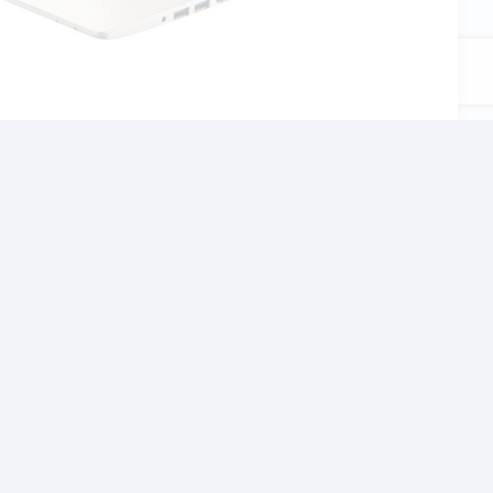
αι το σχολείο, τον
χνίδια αλλα και βαρίες