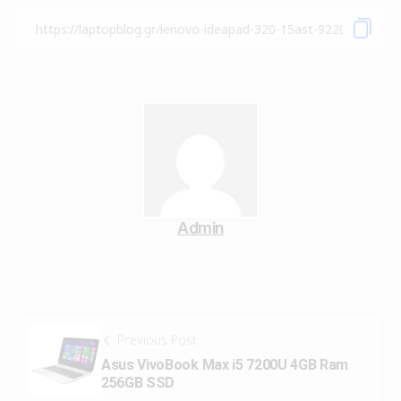
Admin
Previous Post
Asus VivoBook Max i5 7200U 4GB Ram
256GB SSD