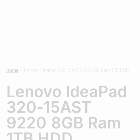
Home
Lenovo IdeaPad 320-15AST 9220 8GB Ram 1TB HDD
/
Lenovo IdeaPad
320-15AST
9220 8GB Ram
1TB HDD