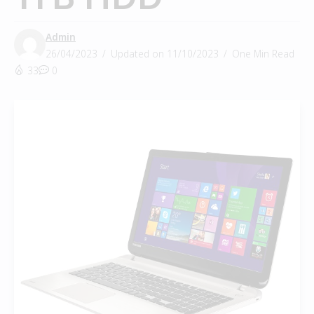
Admin
26/04/2023
Updated on 11/10/2023
One Min Read
33
0