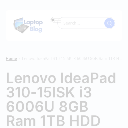
Home
Lenovo IdeaPad 310-15ISK i3 6006U 8GB Ram 1TB HDD
/
Lenovo IdeaPad
310-15ISK i3
6006U 8GB
Ram 1TB HDD