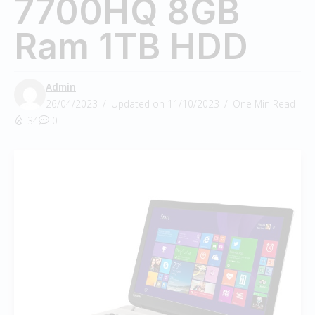
7700HQ 8GB
Ram 1TB HDD
Admin
26/04/2023
Updated on 11/10/2023
One Min Read
34
0