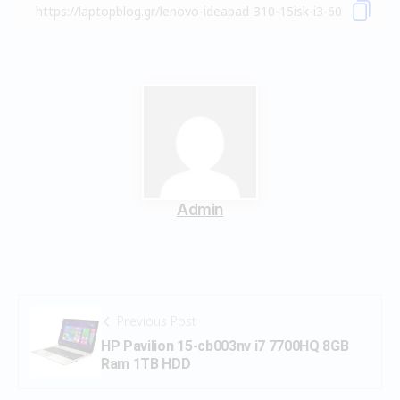
Admin
Previous Post
HP Pavilion 15-cb003nv i7 7700HQ 8GB
Ram 1TB HDD