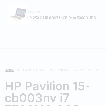
Next Post
HP 250 G4 i5 6200U 4GB Ram 500GB HDD
Home
HP Pavilion 15-cb003nv i7 7700HQ 8GB Ram 1TB HDD
/
HP Pavilion 15-
cb003nv i7