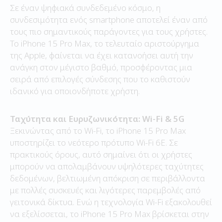
Σε έναν ψηφιακά συνδεδεμένο κόσμο, η
συνδεσιμότητα ενός smartphone αποτελεί έναν από
τους πιο σημαντικούς παράγοντες για τους χρήστες.
Το iPhone 15 Pro Max, το τελευταίο αριστούργημα
της Apple, φαίνεται να έχει κατανοήσει αυτή την
ανάγκη στον μέγιστο βαθμό, προσφέροντας μια
σειρά από επιλογές σύνδεσης που το καθιστούν
ιδανικό για οποιονδήποτε χρήστη.
Ταχύτητα και Ευρυζωνικότητα: Wi-Fi & 5G
Ξεκινώντας από το Wi-Fi, το iPhone 15 Pro Max
υποστηρίζει το νεότερο πρότυπο Wi-Fi 6E. Σε
πρακτικούς όρους, αυτό σημαίνει ότι οι χρήστες
μπορούν να απολαμβάνουν υψηλότερες ταχύτητες
δεδομένων, βελτιωμένη απόκριση σε περιβάλλοντα
με πολλές συσκευές και λιγότερες παρεμβολές από
γειτονικά δίκτυα. Ενώ η τεχνολογία Wi-Fi εξακολουθεί
να εξελίσσεται, το iPhone 15 Pro Max βρίσκεται στην