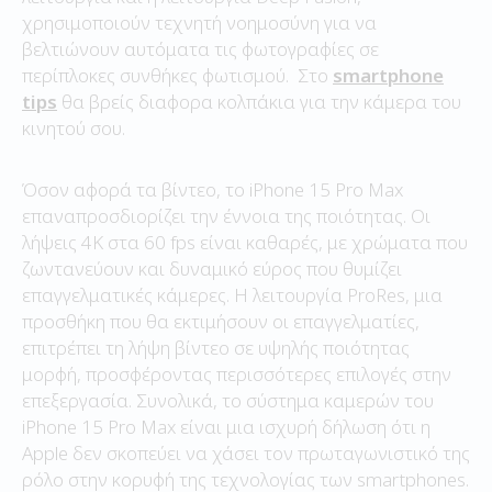
χρησιμοποιούν τεχνητή νοημοσύνη για να
βελτιώνουν αυτόματα τις φωτογραφίες σε
περίπλοκες συνθήκες φωτισμού. Στο
smartphone
tips
θα βρείς διαφορα κολπάκια για την κάμερα του
κινητού σου.
Όσον αφορά τα βίντεο, το iPhone 15 Pro Max
επαναπροσδιορίζει την έννοια της ποιότητας. Οι
λήψεις 4K στα 60 fps είναι καθαρές, με χρώματα που
ζωντανεύουν και δυναμικό εύρος που θυμίζει
επαγγελματικές κάμερες. Η λειτουργία ProRes, μια
προσθήκη που θα εκτιμήσουν οι επαγγελματίες,
επιτρέπει τη λήψη βίντεο σε υψηλής ποιότητας
μορφή, προσφέροντας περισσότερες επιλογές στην
επεξεργασία. Συνολικά, το σύστημα καμερών του
iPhone 15 Pro Max είναι μια ισχυρή δήλωση ότι η
Apple δεν σκοπεύει να χάσει τον πρωταγωνιστικό της
ρόλο στην κορυφή της τεχνολογίας των smartphones.