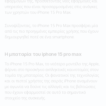
εφαρμογών της, προσθέτοντας νέες εφαρμογές και
υπηρεσίες που είναι προσαρμοσμένες στις ανάγκες
των χρηστών του iPhone 15 Pro Max.
Συνοψίζοντας, το iPhone 15 Pro Max προσφέρει μία
από τις πιο προηγμένες εμπειρίες χρήσης που έχουν
δημιουργηθεί ποτέ σε ένα smartphone.
Η μπαταρία του iphone 15 pro max
Το iPhone 15 Pro Max, το νεότερο μοντέλο της Apple,
φέρνει στο προσκήνιο εκπληκτικές καινοτομίες στον
τομέα της μπαταρίας. Οι φανατικοί της τεχνολογίας
και οι πιστοί χρήστες της σειράς iPhone αναμένουν
με αγωνία να δούνε τις αλλαγές και τις βελτιώσεις
που έχουν εφαρμοστεί σε αυτό το σημαντικό
στοιχείο της συσκευής.