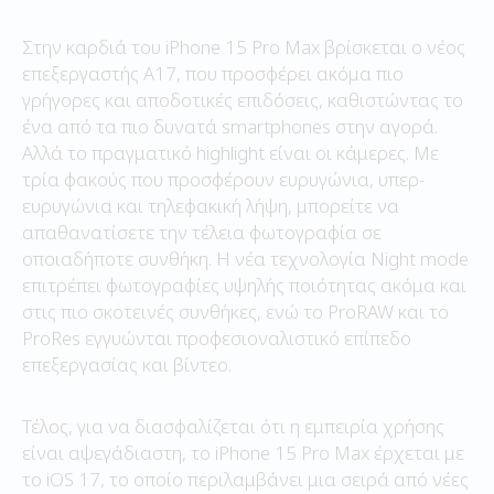
Στην καρδιά του iPhone 15 Pro Max βρίσκεται ο νέος
επεξεργαστής A17, που προσφέρει ακόμα πιο
γρήγορες και αποδοτικές επιδόσεις, καθιστώντας το
ένα από τα πιο δυνατά smartphones στην αγορά.
Αλλά το πραγματικό highlight είναι οι κάμερες. Με
τρία φακούς που προσφέρουν ευρυγώνια, υπερ-
ευρυγώνια και τηλεφακική λήψη, μπορείτε να
απαθανατίσετε την τέλεια φωτογραφία σε
οποιαδήποτε συνθήκη. Η νέα τεχνολογία Night mode
επιτρέπει φωτογραφίες υψηλής ποιότητας ακόμα και
στις πιο σκοτεινές συνθήκες, ενώ το ProRAW και το
ProRes εγγυώνται προφεσιοναλιστικό επίπεδο
επεξεργασίας και βίντεο.
Τέλος, για να διασφαλίζεται ότι η εμπειρία χρήσης
είναι αψεγάδιαστη, το iPhone 15 Pro Max έρχεται με
το iOS 17, το οποίο περιλαμβάνει μια σειρά από νέες