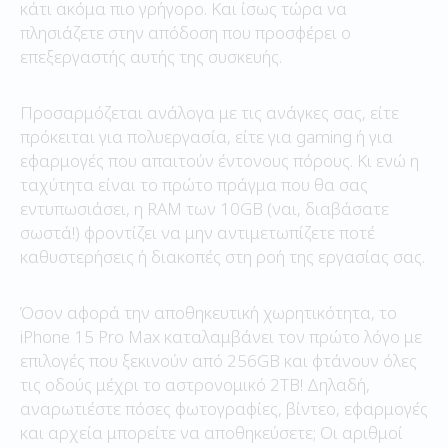
κάτι ακόμα πιο γρήγορο. Και ίσως τώρα να
πλησιάζετε στην απόδοση που προσφέρει ο
επεξεργαστής αυτής της συσκευής.
Προσαρμόζεται ανάλογα με τις ανάγκες σας, είτε
πρόκειται για πολυεργασία, είτε για gaming ή για
εφαρμογές που απαιτούν έντονους πόρους. Κι ενώ η
ταχύτητα είναι το πρώτο πράγμα που θα σας
εντυπωσιάσει, η RAM των 10GB (ναι, διαβάσατε
σωστά!) φροντίζει να μην αντιμετωπίζετε ποτέ
καθυστερήσεις ή διακοπές στη ροή της εργασίας σας.
Όσον αφορά την αποθηκευτική χωρητικότητα, το
iPhone 15 Pro Max καταλαμβάνει τον πρώτο λόγο με
επιλογές που ξεκινούν από 256GB και φτάνουν όλες
τις οδούς μέχρι το αστρονομικό 2TB! Δηλαδή,
αναρωτιέστε πόσες φωτογραφίες, βίντεο, εφαρμογές
και αρχεία μπορείτε να αποθηκεύσετε; Οι αριθμοί