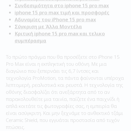
Συνδεσιμότητα στο iphone 15 pro max
iphone 15 pro max τιμή και προσφορές
Αδυναμίες του iPhone 15 pro max
Σύγκριση με Άλλα Μοντέλα
Κριτική iphone 15 pro max και τελικο
συμπέρασμα
Το πρώτο πράγμα που θα προσέξετε στο iPhone 15
Pro Max είναι η εκπληκτική του οθόνη. Με μια
διαγώνιο που ξεπερνάει τις 6,7 ίντσες και
τεχνολογία ProMotion, τα πάντα φαίνονται υπέροχα
λεπτομερή, ρεαλιστικά και ρευστά. Η τεχνολογία της
οθόνης διασφαλίζει ότι ανεξάρτητα από το αν
παρακολουθείτε μια ταινία, παίζετε ένα παιχνίδι ή
απλά κοιτάτε τις φωτογραφίες σας, η εμπειρία θα
είναι ασύγκριτη. Και μην ξεχνάμε το ανθεκτικό τζάμι
Ceramic Shield, που εγγυάται προστασία από τυχόν
πτώσεις.