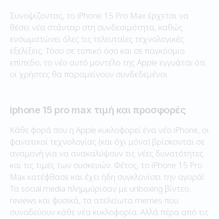
Συνοψίζοντας, το iPhone 15 Pro Max έρχεται να
θέσει νέα στάνταρ στη συνδεσιμότητα, καθώς
ενσωματώνει όλες τις τελευταίες τεχνολογικές
εξελίξεις. Τόσο σε τοπικό όσο και σε παγκόσμιο
επίπεδο, το νέο αυτό μοντέλο της Apple εγγυάται ότι
οι χρήστες θα παραμείνουν συνδεδεμένοι
iphone 15 pro max τιμή και προσφορές
Κάθε φορά που η Apple κυκλοφορεί ένα νέο iPhone, οι
φανατικοί τεχνολογίας (και όχι μόνο) βρίσκονται σε
αναμονή για να ανακαλύψουν τις νέες δυνατότητες
και τις τιμές των συσκευών. Φέτος, το iPhone 15 Pro
Max κατέφθασε και έχει ήδη συγκλονίσει την αγορά!
Τα social media πλημμύρισαν με unboxing βίντεο,
reviews και φυσικά, τα ατελείωτα memes που
συνοδεύουν κάθε νέα κυκλοφορία. Αλλά πέρα από τις