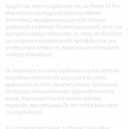
Αρχίζοντας από την εμφάνισή του, το iPhone 15 Pro
Max επιλέγει τη σύγχρονη τάση της minimal
λεπτοτήτας, προσφέροντας μια πολύ λεία και
γυαλιστερή επιφάνεια. Το υλικό κατασκευής είναι ένα
προηγμένο κράμα αλουμινίου, το οποίο συνδυάζεται
με ενισχυμένο κεραμικό γυαλί, προσφέροντας μια
σταθερότητα ατόφια της Apple και μια αξεπέραστη
αίσθηση πολυτέλειας.
Οι διαστάσεις του είναι σχεδιασμένες έτσι ώστε να
ταιριάζουν απόλυτα στο χέρι, ενώ η συνολική
εμφάνιση είναι τόσο ελκυστική όσο και λειτουργική.
Οι κάμερες ενσωματώνονται αρμονικά στο πίσω
μέρος, δημιουργώντας μια σχεδόν αόρατη
παρουσία, που υπογραμμίζει την ενιαία φιλοσοφία
του σχεδιασμού.
Σε ό,τι αφορά την οθόνη, το iPhone 15 Pro Max