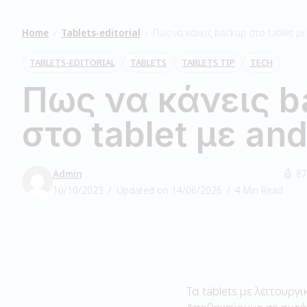
Home
Tablets-editorial
Πως να κάνεις backup στο tablet μ
/
/
TABLETS-EDITORIAL
TABLETS
TABLETS TIP
TECH
Πως να κάνεις b
στο tablet με an
Admin
87
10/10/2023
Updated on 14/06/2026
4 Min Read
Τα tablets με λειτουρ