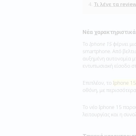
Τι λένε τα revie
Νέα χαρακτηριστικά 
Το
Iphone 15
φέρνει μι
smartphone. Από βελτ
αυξημένη αυτονομία μπ
εντυπωσιακή είσοδο σ
Επιπλέον, το
Iphone 15
οθόνη, με περισσότερα
Το νέο Iphone 15 παρο
λειτουργίας και η συνο