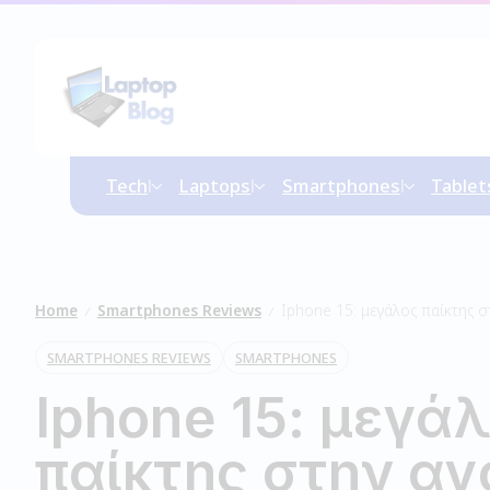
Tech
Laptops
Smartphones
Tablet
Home
Smartphones Reviews
Iphone 15: μεγάλος παίκτης 
/
/
SMARTPHONES REVIEWS
SMARTPHONES
Iphone 15: μεγά
παίκτης στην α