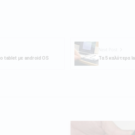
Next Post
ο tablet με android OS
Τα 5 καλύτερα l