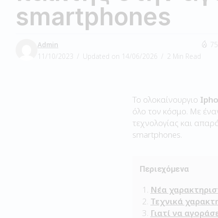
smartphones
Admin
75
11/10/2023
Updated on 14/06/2026
2 Min Read
Το ολοκαίνουργιο
Ipho
όλο τον κόσμο. Με έν
τεχνολογίας και απαρά
smartphones.
Περιεχόμενα
Νέα χαρακτηριστ
Τεχνικά χαρακτη
Γιατί να αγοράσε