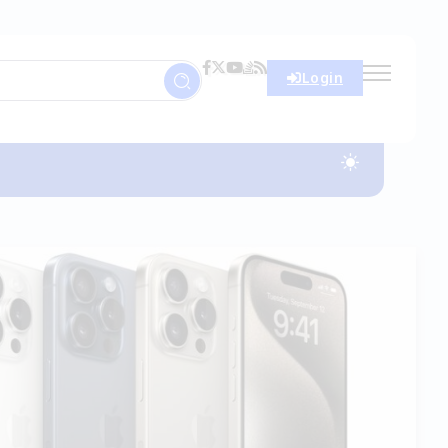
Login