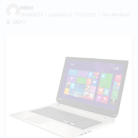
Admin
26/04/2023
Updated on 11/10/2023
One Min Read
28
0