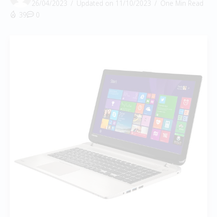
26/04/2023
Updated on 11/10/2023
One Min Read
39
0