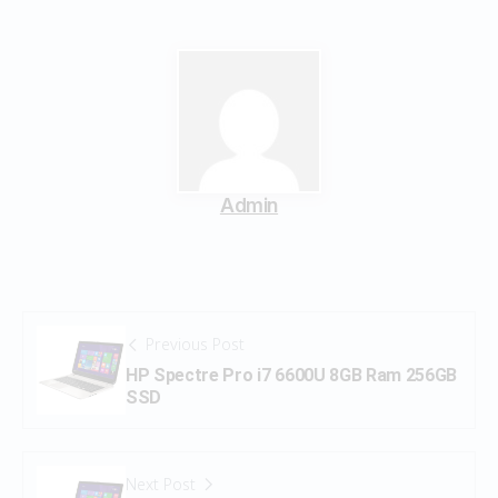
Admin
Previous Post
HP Spectre Pro i7 6600U 8GB Ram 256GB
SSD
Next Post