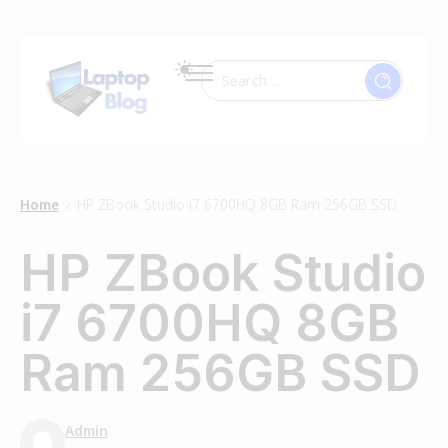
Home
HP ZBook Studio i7 6700HQ 8GB Ram 256GB SSD
/
HP ZBook Studio
i7 6700HQ 8GB
Ram 256GB SSD
Admin