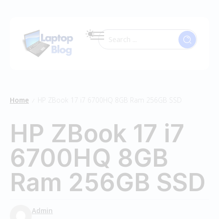
Home
HP ZBook 17 i7 6700HQ 8GB Ram 256GB SSD
/
HP ZBook 17 i7
6700HQ 8GB
Ram 256GB SSD
Admin