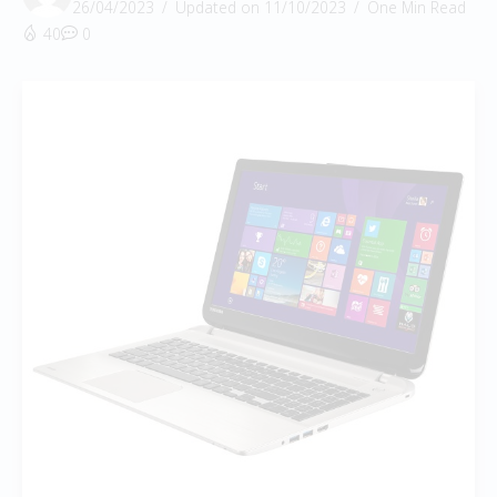
26/04/2023
Updated on 11/10/2023
One Min Read
40
0