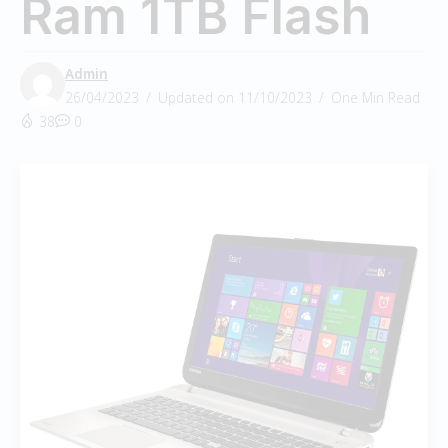
Ram 1TB Flash
Admin
26/04/2023
Updated on 11/10/2023
One Min Read
38
0