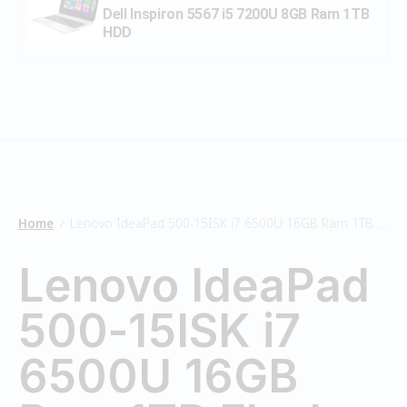
Dell Inspiron 5567 i5 7200U 8GB Ram 1TB
HDD
Home
Lenovo IdeaPad 500-15ISK i7 6500U 16GB Ram 1TB Flash
/
Lenovo IdeaPad
500-15ISK i7
6500U 16GB