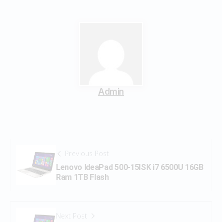
Admin
Previous Post
Lenovo IdeaPad 500-15ISK i7 6500U 16GB
Ram 1TB Flash
Next Post