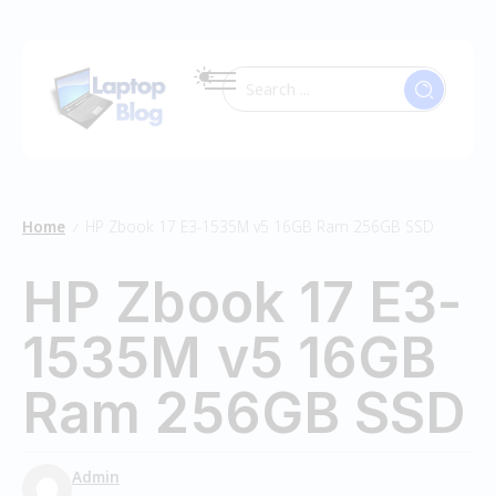
Home
HP Zbook 17 E3-1535M v5 16GB Ram 256GB SSD
/
HP Zbook 17 E3-
1535M v5 16GB
Ram 256GB SSD
Admin