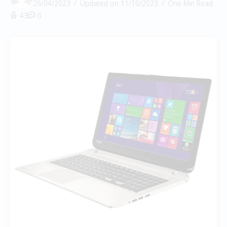
26/04/2023
Updated on 11/10/2023
One Min Read
43
0