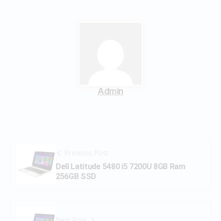
Admin
Previous Post
Dell Latitude 5480 i5 7200U 8GB Ram
256GB SSD
Next Post