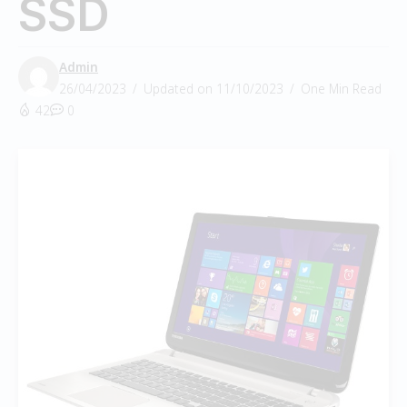
SSD
Admin
26/04/2023
Updated on 11/10/2023
One Min Read
42
0