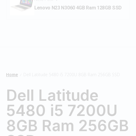
Lenovo N23 N3060 4GB Ram 128GB SSD
Home
Dell Latitude 5480 i5 7200U 8GB Ram 256GB SSD
/
Dell Latitude
5480 i5 7200U
8GB Ram 256GB