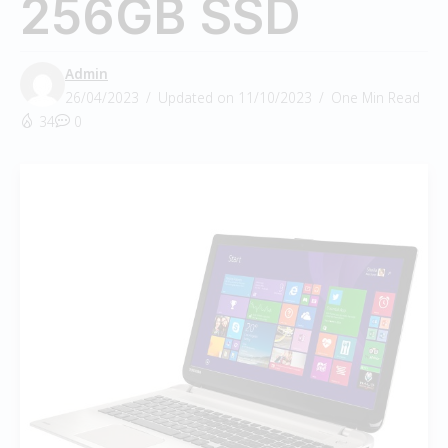
256GB SSD
Admin
26/04/2023
Updated on 11/10/2023
One Min Read
34
0