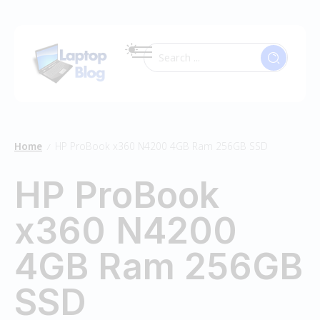
Home
HP ProBook x360 N4200 4GB Ram 256GB SSD
/
HP ProBook
x360 N4200
4GB Ram 256GB
SSD