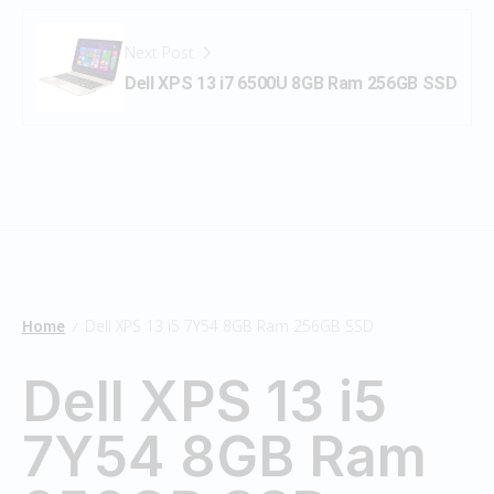
Next Post
Dell XPS 13 i7 6500U 8GB Ram 256GB SSD
Home
Dell XPS 13 i5 7Y54 8GB Ram 256GB SSD
/
Dell XPS 13 i5
7Y54 8GB Ram