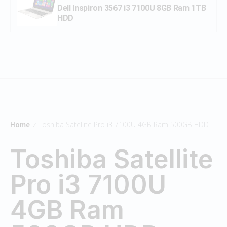
Dell Inspiron 3567 i3 7100U 8GB Ram 1TB
HDD
Home
Toshiba Satellite Pro i3 7100U 4GB Ram 500GB HDD
/
Toshiba Satellite
Pro i3 7100U
4GB Ram