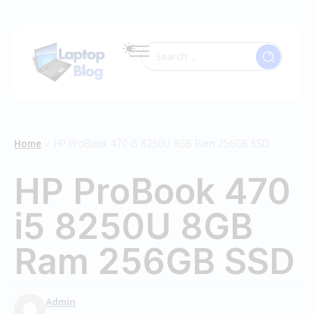
Home
HP ProBook 470 i5 8250U 8GB Ram 256GB SSD
/
HP ProBook 470
i5 8250U 8GB
Ram 256GB SSD
Admin