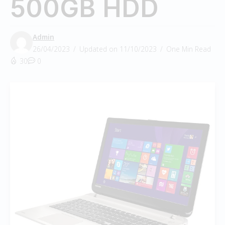
500GB HDD
Admin
26/04/2023
Updated on 11/10/2023
One Min Read
30
0