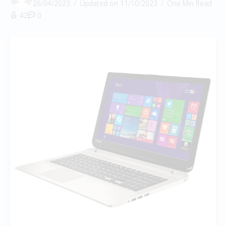
26/04/2023
Updated on 11/10/2023
One Min Read
42
0