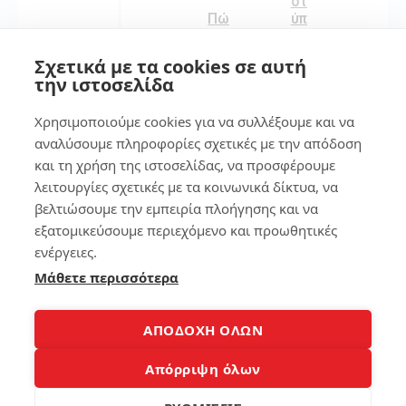
οτ
Πώ
ύπ
ς
ωμ
να
α
Σχετικά με τα cookies σε αυτή
φο
στ
την ιστοσελίδα
ρτί
ο
σω
sm
Χρησιμοποιούμε cookies για να συλλέξουμε και να
το
art
λά
ph
αναλύσουμε πληροφορίες σχετικές με την απόδοση
πτ
on
και τη χρήση της ιστοσελίδας, να προσφέρουμε
οπ
e
λειτουργίες σχετικές με τα κοινωνικά δίκτυα, να
χω
ρίς
βελτιώσουμε την εμπειρία πλοήγησης και να
137
φο
εξατομικεύσουμε περιεχόμενο και προωθητικές
ρτι
ενέργειες.
στ
ή
Μάθετε περισσότερα
7
519
7
ΑΠΟΔΟΧΗ ΟΛΩΝ
τρ
όπ
Απόρριψη όλων
οι
3
για