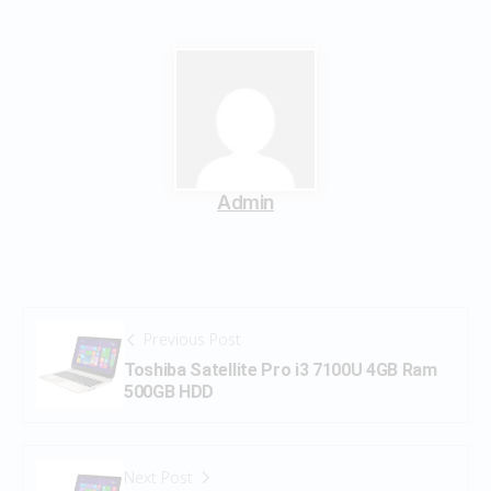
Admin
Previous Post
Toshiba Satellite Pro i3 7100U 4GB Ram
500GB HDD
Next Post