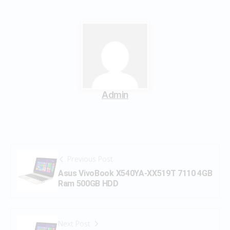
Admin
Previous Post
Asus VivoBook X540YA-XX519T 7110 4GB
Ram 500GB HDD
Next Post