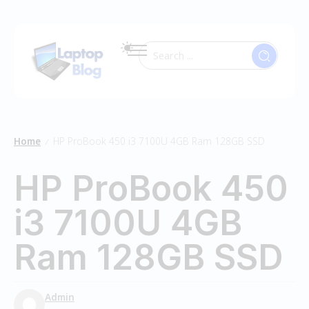
Home
HP ProBook 450 i3 7100U 4GB Ram 128GB SSD
/
HP ProBook 450
i3 7100U 4GB
Ram 128GB SSD
Admin