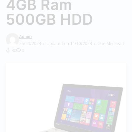
4GB Ram
500GB HDD
Admin
26/04/2023
Updated on 11/10/2023
One Min Read
30
0