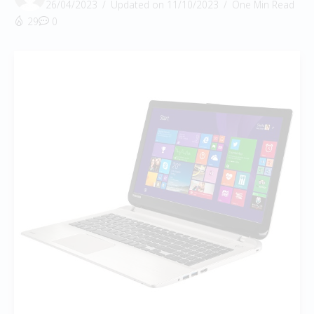
26/04/2023
Updated on 11/10/2023
One Min Read
29
0