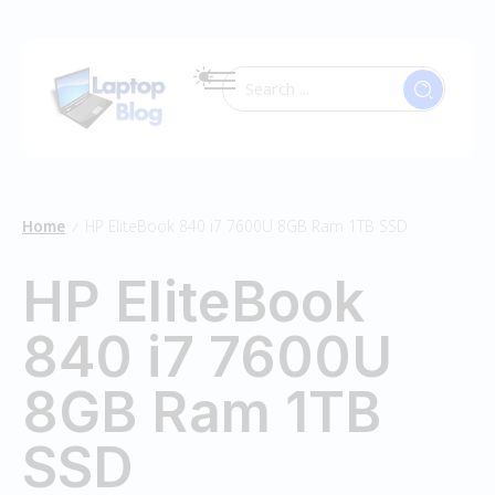
Home
HP EliteBook 840 i7 7600U 8GB Ram 1TB SSD
/
HP EliteBook
840 i7 7600U
8GB Ram 1TB
SSD