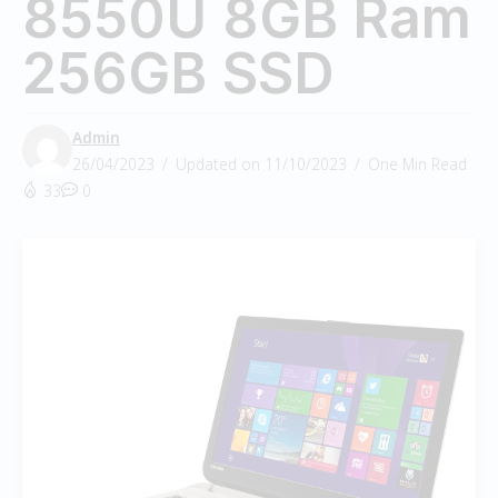
8550U 8GB Ram
256GB SSD
Admin
26/04/2023
Updated on 11/10/2023
One Min Read
33
0