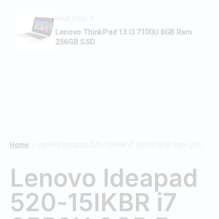
Next Post
Lenovo ThinkPad 13 i3 7100U 8GB Ram
256GB SSD
Home
Lenovo Ideapad 520-15IKBR i7 8550U 8GB Ram 256GB SSD
/
Lenovo Ideapad
520-15IKBR i7