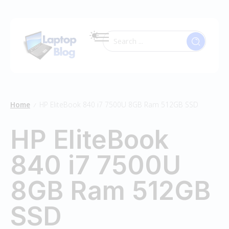
Home
HP EliteBook 840 i7 7500U 8GB Ram 512GB SSD
/
HP EliteBook
840 i7 7500U
8GB Ram 512GB
SSD