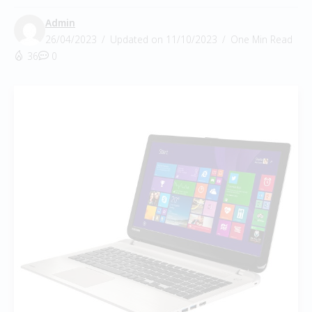
Admin
26/04/2023
Updated on 11/10/2023
One Min Read
36
0