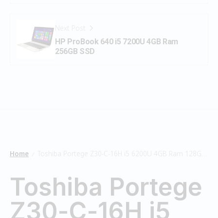
Next Post
HP ProBook 640 i5 7200U 4GB Ram
256GB SSD
Home
Toshiba Portege Z30-C-16H i5 6200U 4GB Ram 128GB SSD
/
Toshiba Portege
Z30-C-16H i5