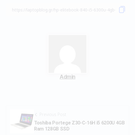
Admin
Previous Post
Toshiba Portege Z30-C-16H i5 6200U 4GB
Ram 128GB SSD