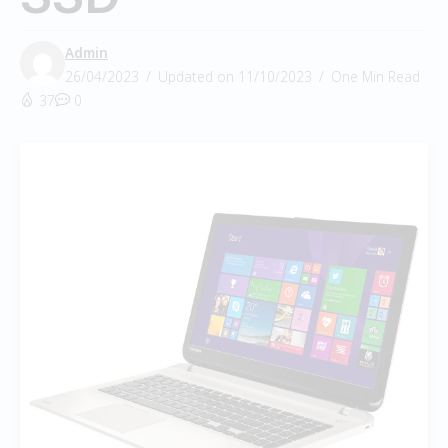
Admin
26/04/2023
Updated on 11/10/2023
One Min Read
37
0