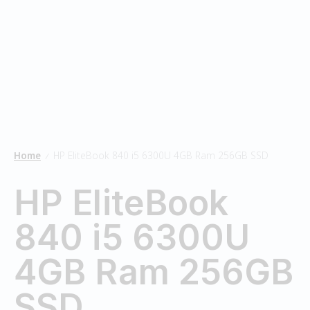
Home
HP EliteBook 840 i5 6300U 4GB Ram 256GB SSD
/
HP EliteBook
840 i5 6300U
4GB Ram 256GB
SSD