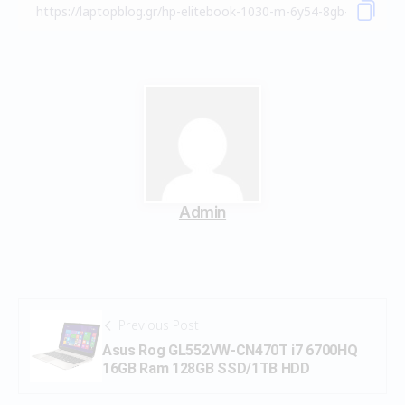
Admin
Previous Post
Asus Rog GL552VW-CN470T i7 6700HQ
16GB Ram 128GB SSD/1TB HDD