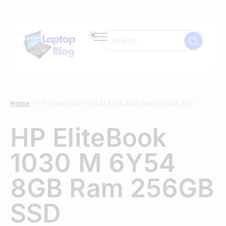
Home
HP EliteBook 1030 M 6Y54 8GB Ram 256GB SSD
/
HP EliteBook
1030 M 6Y54
8GB Ram 256GB
SSD