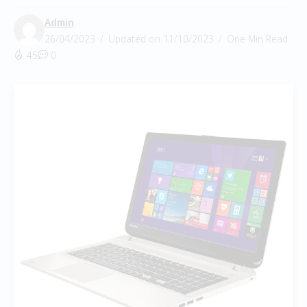
Admin
26/04/2023
Updated on 11/10/2023
One Min Read
45
0