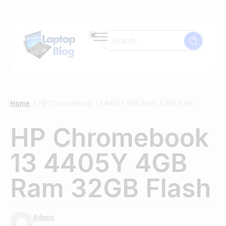
Home
HP Chromebook 13 4405Y 4GB Ram 32GB Flash
/
HP Chromebook
13 4405Y 4GB
Ram 32GB Flash
Admin