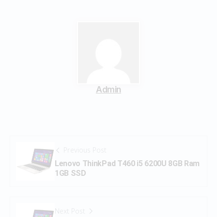
Admin
Previous Post
Lenovo ThinkPad T460 i5 6200U 8GB Ram
1GB SSD
Next Post