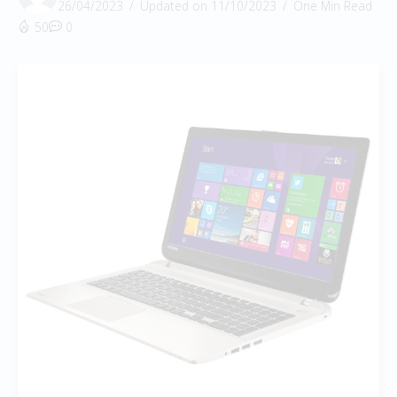
26/04/2023
Updated on 11/10/2023
One Min Read
50
0