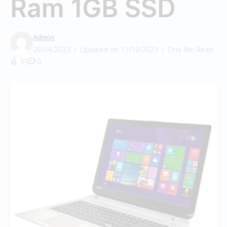
Ram 1GB SSD
Admin
26/04/2023
Updated on 11/10/2023
One Min Read
31
0