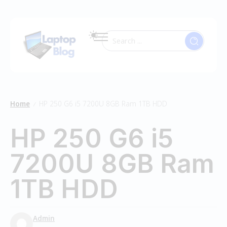
Home
HP 250 G6 i5 7200U 8GB Ram 1TB HDD
/
HP 250 G6 i5
7200U 8GB Ram
1TB HDD
Admin