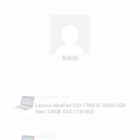
Admin
Previous Post
Lenovo IdeaPad 320-17IKB i5 7200U 6GB
Ram 128GB SSD/1TB HDD
Next Post