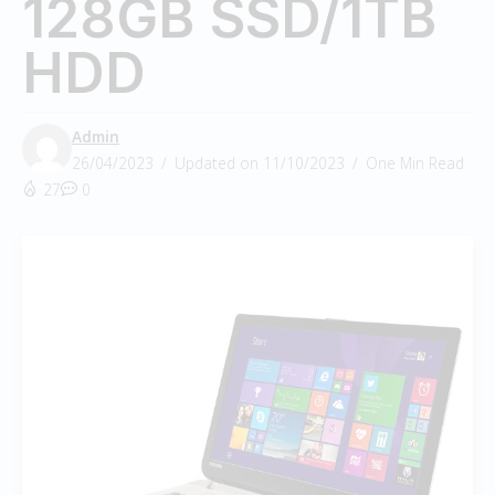
128GB SSD/1TB
HDD
Admin
26/04/2023
Updated on 11/10/2023
One Min Read
27
0