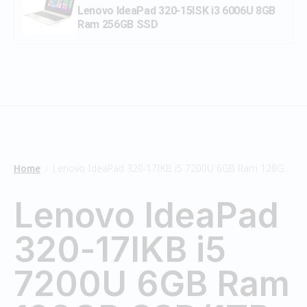
Lenovo IdeaPad 320-15ISK i3 6006U 8GB
Ram 256GB SSD
Home
Lenovo IdeaPad 320-17IKB i5 7200U 6GB Ram 128GB SSD/1TB HDD
/
Lenovo IdeaPad
320-17IKB i5
7200U 6GB Ram