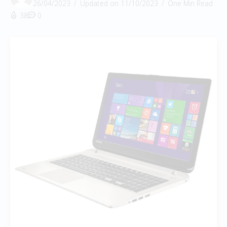
26/04/2023
Updated on 11/10/2023
One Min Read
38
0